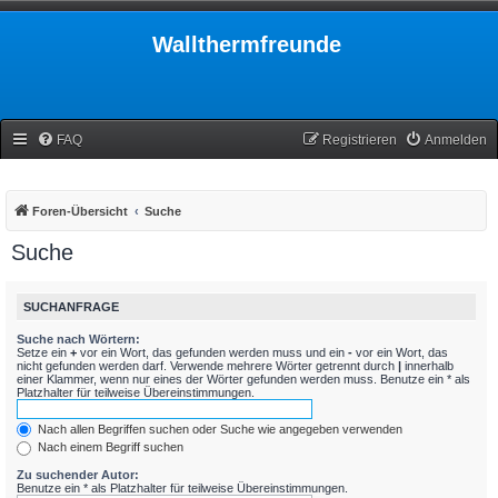
Wallthermfreunde
FAQ
Registrieren
Anmelden
Foren-Übersicht
Suche
Suche
SUCHANFRAGE
Suche nach Wörtern:
Setze ein
+
vor ein Wort, das gefunden werden muss und ein
-
vor ein Wort, das
nicht gefunden werden darf. Verwende mehrere Wörter getrennt durch
|
innerhalb
einer Klammer, wenn nur eines der Wörter gefunden werden muss. Benutze ein * als
Platzhalter für teilweise Übereinstimmungen.
Nach allen Begriffen suchen oder Suche wie angegeben verwenden
Nach einem Begriff suchen
Zu suchender Autor:
Benutze ein * als Platzhalter für teilweise Übereinstimmungen.