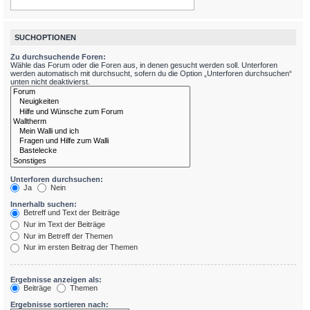
SUCHOPTIONEN
Zu durchsuchende Foren:
Wähle das Forum oder die Foren aus, in denen gesucht werden soll. Unterforen
werden automatisch mit durchsucht, sofern du die Option „Unterforen durchsuchen“
unten nicht deaktivierst.
Unterforen durchsuchen:
Ja
Nein
Innerhalb suchen:
Betreff und Text der Beiträge
Nur im Text der Beiträge
Nur im Betreff der Themen
Nur im ersten Beitrag der Themen
Ergebnisse anzeigen als:
Beiträge
Themen
Ergebnisse sortieren nach: