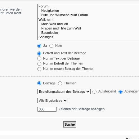
erforen werden
n“ unten nicht
Ja
Nein
Betreff und Text der Beiträge
Nur im Text der Beiträge
Nur im Betreff der Themen
Nur im ersten Beitrag der Themen
Beiträge
Themen
Aufsteigend
Absteige
Zeichen der Beiträge anzeigen