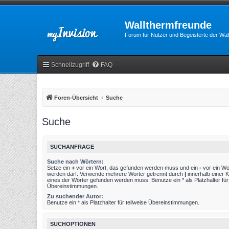
Wallthermfreunde
Forum für Nutzer und Begeisterte der Wa
Schnellzugriff
FAQ
Foren-Übersicht
Suche
Suche
SUCHANFRAGE
Suche nach Wörtern:
Setze ein
+
vor ein Wort, das gefunden werden muss und ein
-
vor ein Wo
werden darf. Verwende mehrere Wörter getrennt durch
|
innerhalb einer 
eines der Wörter gefunden werden muss. Benutze ein * als Platzhalter für 
Übereinstimmungen.
Zu suchender Autor:
Benutze ein * als Platzhalter für teilweise Übereinstimmungen.
SUCHOPTIONEN