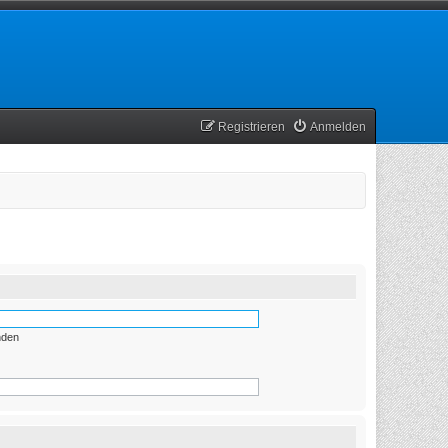
Registrieren
Anmelden
nden