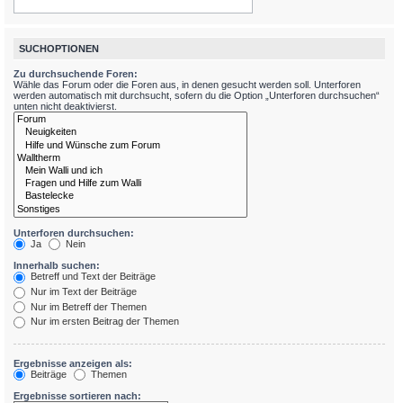
SUCHOPTIONEN
Zu durchsuchende Foren:
Wähle das Forum oder die Foren aus, in denen gesucht werden soll. Unterforen
werden automatisch mit durchsucht, sofern du die Option „Unterforen durchsuchen“
unten nicht deaktivierst.
Unterforen durchsuchen:
Ja
Nein
Innerhalb suchen:
Betreff und Text der Beiträge
Nur im Text der Beiträge
Nur im Betreff der Themen
Nur im ersten Beitrag der Themen
Ergebnisse anzeigen als:
Beiträge
Themen
Ergebnisse sortieren nach: