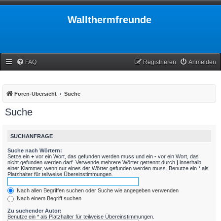
Wallthermfreunde
FAQ
Registrieren
Anmelden
Foren-Übersicht
Suche
Suche
SUCHANFRAGE
Suche nach Wörtern:
Setze ein
+
vor ein Wort, das gefunden werden muss und ein
-
vor ein Wort, das
nicht gefunden werden darf. Verwende mehrere Wörter getrennt durch
|
innerhalb
einer Klammer, wenn nur eines der Wörter gefunden werden muss. Benutze ein * als
Platzhalter für teilweise Übereinstimmungen.
Nach allen Begriffen suchen oder Suche wie angegeben verwenden
Nach einem Begriff suchen
Zu suchender Autor:
Benutze ein * als Platzhalter für teilweise Übereinstimmungen.