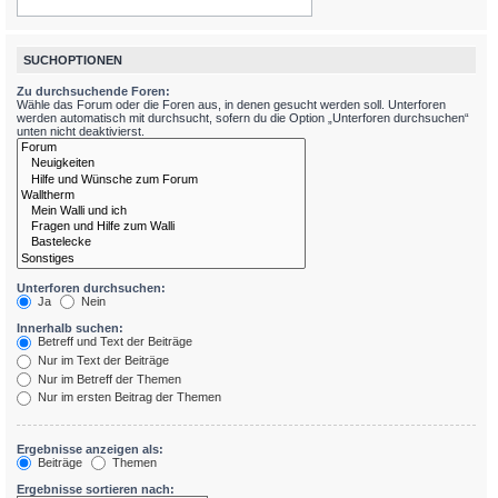
SUCHOPTIONEN
Zu durchsuchende Foren:
Wähle das Forum oder die Foren aus, in denen gesucht werden soll. Unterforen
werden automatisch mit durchsucht, sofern du die Option „Unterforen durchsuchen“
unten nicht deaktivierst.
Unterforen durchsuchen:
Ja
Nein
Innerhalb suchen:
Betreff und Text der Beiträge
Nur im Text der Beiträge
Nur im Betreff der Themen
Nur im ersten Beitrag der Themen
Ergebnisse anzeigen als:
Beiträge
Themen
Ergebnisse sortieren nach: