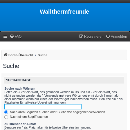
Wallthermfreunde
FAQ
Registrieren
Anmelden
Foren-Übersicht
Suche
Suche
SUCHANFRAGE
Suche nach Wörtern:
Setze ein
+
vor ein Wort, das gefunden werden muss und ein
-
vor ein Wort, das
nicht gefunden werden darf. Verwende mehrere Wörter getrennt durch
|
innerhalb
einer Klammer, wenn nur eines der Wörter gefunden werden muss. Benutze ein * als
Platzhalter für teilweise Übereinstimmungen.
Nach allen Begriffen suchen oder Suche wie angegeben verwenden
Nach einem Begriff suchen
Zu suchender Autor:
Benutze ein * als Platzhalter für teilweise Übereinstimmungen.