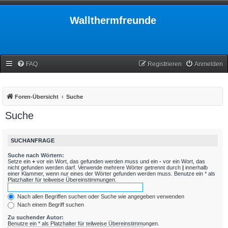
Wallthermfreunde
FAQ
Registrieren
Anmelden
Foren-Übersicht
Suche
Suche
SUCHANFRAGE
Suche nach Wörtern:
Setze ein
+
vor ein Wort, das gefunden werden muss und ein
-
vor ein Wort, das
nicht gefunden werden darf. Verwende mehrere Wörter getrennt durch
|
innerhalb
einer Klammer, wenn nur eines der Wörter gefunden werden muss. Benutze ein * als
Platzhalter für teilweise Übereinstimmungen.
Nach allen Begriffen suchen oder Suche wie angegeben verwenden
Nach einem Begriff suchen
Zu suchender Autor:
Benutze ein * als Platzhalter für teilweise Übereinstimmungen.