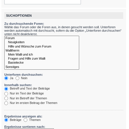
SUCHOPTIONEN
Zu durchsuchende Foren:
Wähle das Forum oder die Foren aus, in denen gesucht werden soll. Unterforen
werden automatisch mit durchsucht, sofern du die Option „Unterforen durchsuchen“
unten nicht deaktivierst.
Unterforen durchsuchen:
Ja
Nein
Innerhalb suchen:
Betreff und Text der Beiträge
Nur im Text der Beiträge
Nur im Betreff der Themen
Nur im ersten Beitrag der Themen
Ergebnisse anzeigen als:
Beiträge
Themen
Ergebnisse sortieren nach: