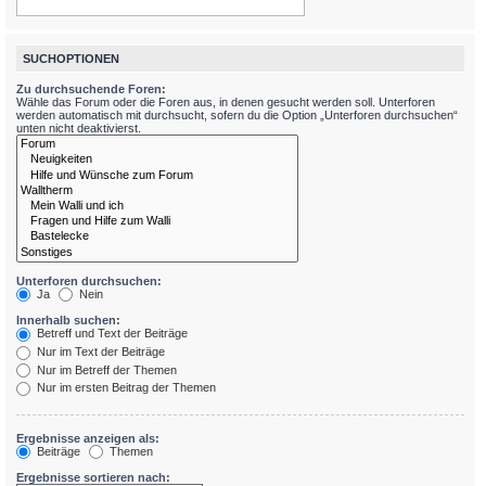
SUCHOPTIONEN
Zu durchsuchende Foren:
Wähle das Forum oder die Foren aus, in denen gesucht werden soll. Unterforen
werden automatisch mit durchsucht, sofern du die Option „Unterforen durchsuchen“
unten nicht deaktivierst.
Unterforen durchsuchen:
Ja
Nein
Innerhalb suchen:
Betreff und Text der Beiträge
Nur im Text der Beiträge
Nur im Betreff der Themen
Nur im ersten Beitrag der Themen
Ergebnisse anzeigen als:
Beiträge
Themen
Ergebnisse sortieren nach: