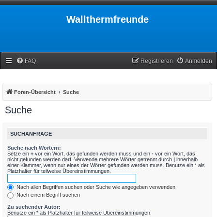
Wallthermfreunde
FAQ
Registrieren
Anmelden
Foren-Übersicht
Suche
Suche
SUCHANFRAGE
Suche nach Wörtern:
Setze ein
+
vor ein Wort, das gefunden werden muss und ein
-
vor ein Wort, das
nicht gefunden werden darf. Verwende mehrere Wörter getrennt durch
|
innerhalb
einer Klammer, wenn nur eines der Wörter gefunden werden muss. Benutze ein * als
Platzhalter für teilweise Übereinstimmungen.
Nach allen Begriffen suchen oder Suche wie angegeben verwenden
Nach einem Begriff suchen
Zu suchender Autor:
Benutze ein * als Platzhalter für teilweise Übereinstimmungen.