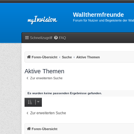
Wallthermfreunde
Forum für Nutzer und Begeisterte der Wa
Schnellzugriff
FAQ
Foren-Übersicht
Suche
Aktive Themen
Aktive Themen
Zur erweiterten Suche
Es wurden keine passenden Ergebnisse gefunden.
Zur erweiterten Suche
Foren-Übersicht