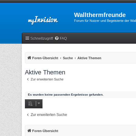
Wallthermfreunde
Forum für Nutzer und Begeisterte der Wa
Schnellzugriff
FAQ
Foren-Übersicht
Suche
Aktive Themen
Aktive Themen
Zur erweiterten Suche
Es wurden keine passenden Ergebnisse gefunden.
Zur erweiterten Suche
Foren-Übersicht