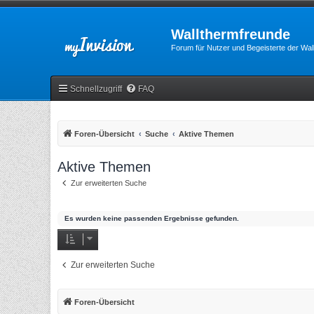
Wallthermfreunde
Forum für Nutzer und Begeisterte der Wa
Schnellzugriff
FAQ
Foren-Übersicht
Suche
Aktive Themen
Aktive Themen
Zur erweiterten Suche
Es wurden keine passenden Ergebnisse gefunden.
Zur erweiterten Suche
Foren-Übersicht