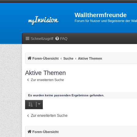
Wallthermfreunde
Forum für Nutzer und Begeisterte der Wa
Schnellzugriff
FAQ
Foren-Übersicht
Suche
Aktive Themen
Aktive Themen
Zur erweiterten Suche
Es wurden keine passenden Ergebnisse gefunden.
Zur erweiterten Suche
Foren-Übersicht