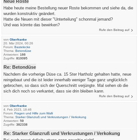
Neue Roste
Habe heute meine Bestellung neuer Roste bekommen und siehe da, die
wurden konstruktiv geändert.
Hatte die Neuen mit dieser "Unterteilung" schonmal jemand?
Und was könnte das bewirken?
Rufe den Beitrag auf
von
Oberfranke
20. Mär 2024, 00:26
Forum:
Bastelecke
Thema:
Betondüse
Antworten:
166
Zugriffe:
810095
Re: Betondüse
Nachdem die vorherige Düse ca. 15 Ster Hartholz gehalten hatte, neue
reingebaut und die ist leider innerhalb weniger Tage ganz unglücklich
gebrochen, so dass sich der Querschnitt verjüngte. Mal sehen ob die
sich dich noch so verkantet, dass sie drin bleiben kann.
Rufe den Beitrag auf
von
Oberfranke
4. Feb 2023, 18:46
Forum:
Fragen und Hilfe zum Walli
Thema:
Starker Glanzruß und Verkrustungen / Verkokung
Antworten:
59
Zugriffe:
382338
Re: Starker Glanzruß und Verkrustungen / Verkokung