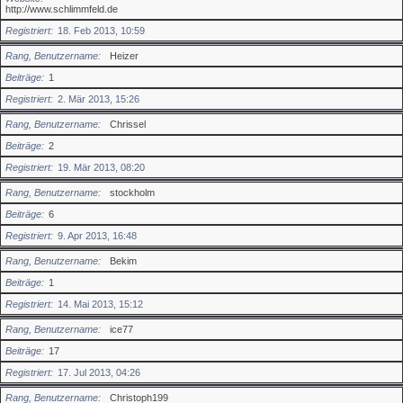
http://www.schlimmfeld.de
Registriert
18. Feb 2013, 10:59
Rang, Benutzername
Heizer
Beiträge
1
Registriert
2. Mär 2013, 15:26
Rang, Benutzername
Chrissel
Beiträge
2
Registriert
19. Mär 2013, 08:20
Rang, Benutzername
stockholm
Beiträge
6
Registriert
9. Apr 2013, 16:48
Rang, Benutzername
Bekim
Beiträge
1
Registriert
14. Mai 2013, 15:12
Rang, Benutzername
ice77
Beiträge
17
Registriert
17. Jul 2013, 04:26
Rang, Benutzername
Christoph199