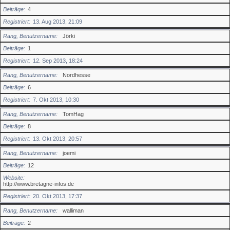
Beiträge
4
Registriert
13. Aug 2013, 21:09
Rang, Benutzername
Jörki
Beiträge
1
Registriert
12. Sep 2013, 18:24
Rang, Benutzername
Nordhesse
Beiträge
6
Registriert
7. Okt 2013, 10:30
Rang, Benutzername
TomHag
Beiträge
8
Registriert
13. Okt 2013, 20:57
Rang, Benutzername
joemi
Beiträge
12
Website
http://www.bretagne-infos.de
Registriert
20. Okt 2013, 17:37
Rang, Benutzername
walliman
Beiträge
2