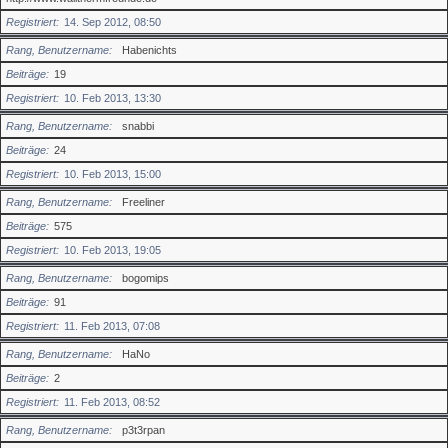
Registriert
14. Sep 2012, 08:50
Rang, Benutzername
Habenichts
Beiträge
19
Registriert
10. Feb 2013, 13:30
Rang, Benutzername
snabbi
Beiträge
24
Registriert
10. Feb 2013, 15:00
Rang, Benutzername
Freeliner
Beiträge
575
Registriert
10. Feb 2013, 19:05
Rang, Benutzername
bogomips
Beiträge
91
Registriert
11. Feb 2013, 07:08
Rang, Benutzername
HaNo
Beiträge
2
Registriert
11. Feb 2013, 08:52
Rang, Benutzername
p3t3rpan