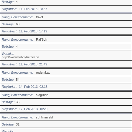
Beiträge
4
Registriert
11. Feb 2013, 10:37
Rang, Benutzername
trivet
Beiträge
63
Registriert
11. Feb 2013, 17:19
Rang, Benutzername
RalfSch
Beiträge
4
Website
http://www.hobbyheizer.de
Registriert
11. Feb 2013, 21:49
Rang, Benutzername
rodemkay
Beiträge
54
Registriert
14. Feb 2013, 02:13
Rang, Benutzername
sieglinde
Beiträge
35
Registriert
17. Feb 2013, 10:29
Rang, Benutzername
schlimmfeld
Beiträge
31
Website