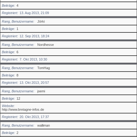
Beiträge
4
Registriert
13. Aug 2013, 21:09
Rang, Benutzername
Jörki
Beiträge
1
Registriert
12. Sep 2013, 18:24
Rang, Benutzername
Nordhesse
Beiträge
6
Registriert
7. Okt 2013, 10:30
Rang, Benutzername
TomHag
Beiträge
8
Registriert
13. Okt 2013, 20:57
Rang, Benutzername
joemi
Beiträge
12
Website
http://www.bretagne-infos.de
Registriert
20. Okt 2013, 17:37
Rang, Benutzername
walliman
Beiträge
2