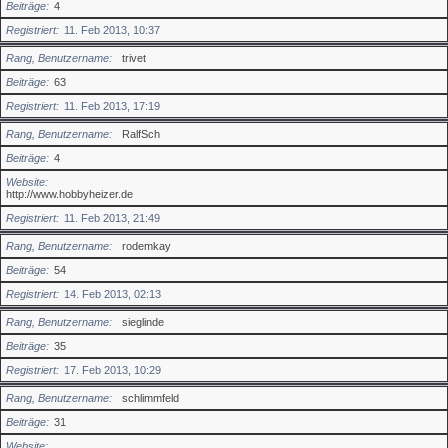
Beiträge
4
Registriert
11. Feb 2013, 10:37
Rang, Benutzername
trivet
Beiträge
63
Registriert
11. Feb 2013, 17:19
Rang, Benutzername
RalfSch
Beiträge
4
Website
http://www.hobbyheizer.de
Registriert
11. Feb 2013, 21:49
Rang, Benutzername
rodemkay
Beiträge
54
Registriert
14. Feb 2013, 02:13
Rang, Benutzername
sieglinde
Beiträge
35
Registriert
17. Feb 2013, 10:29
Rang, Benutzername
schlimmfeld
Beiträge
31
Website