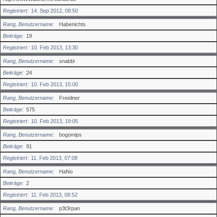
Registriert
14. Sep 2012, 08:50
Rang, Benutzername
Habenichts
Beiträge
19
Registriert
10. Feb 2013, 13:30
Rang, Benutzername
snabbi
Beiträge
24
Registriert
10. Feb 2013, 15:00
Rang, Benutzername
Freeliner
Beiträge
575
Registriert
10. Feb 2013, 19:05
Rang, Benutzername
bogomips
Beiträge
91
Registriert
11. Feb 2013, 07:08
Rang, Benutzername
HaNo
Beiträge
2
Registriert
11. Feb 2013, 08:52
Rang, Benutzername
p3t3rpan