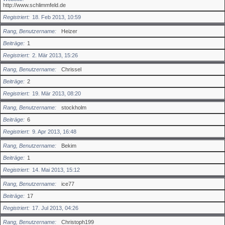
http://www.schlimmfeld.de
Registriert
18. Feb 2013, 10:59
Rang, Benutzername
Heizer
Beiträge
1
Registriert
2. Mär 2013, 15:26
Rang, Benutzername
Chrissel
Beiträge
2
Registriert
19. Mär 2013, 08:20
Rang, Benutzername
stockholm
Beiträge
6
Registriert
9. Apr 2013, 16:48
Rang, Benutzername
Bekim
Beiträge
1
Registriert
14. Mai 2013, 15:12
Rang, Benutzername
ice77
Beiträge
17
Registriert
17. Jul 2013, 04:26
Rang, Benutzername
Christoph199