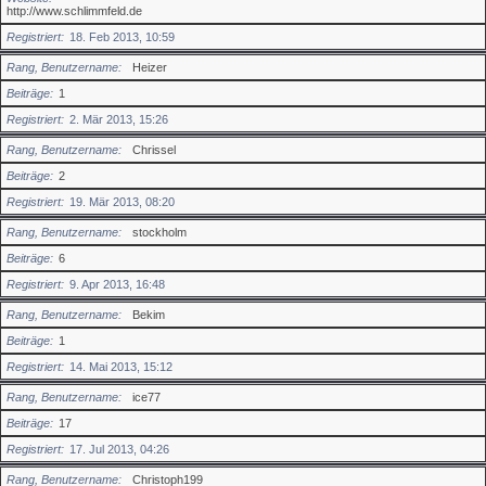
http://www.schlimmfeld.de
Registriert
18. Feb 2013, 10:59
Rang, Benutzername
Heizer
Beiträge
1
Registriert
2. Mär 2013, 15:26
Rang, Benutzername
Chrissel
Beiträge
2
Registriert
19. Mär 2013, 08:20
Rang, Benutzername
stockholm
Beiträge
6
Registriert
9. Apr 2013, 16:48
Rang, Benutzername
Bekim
Beiträge
1
Registriert
14. Mai 2013, 15:12
Rang, Benutzername
ice77
Beiträge
17
Registriert
17. Jul 2013, 04:26
Rang, Benutzername
Christoph199