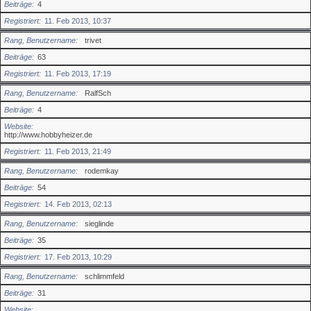
Beiträge
4
Registriert
11. Feb 2013, 10:37
Rang, Benutzername
trivet
Beiträge
63
Registriert
11. Feb 2013, 17:19
Rang, Benutzername
RalfSch
Beiträge
4
Website
http://www.hobbyheizer.de
Registriert
11. Feb 2013, 21:49
Rang, Benutzername
rodemkay
Beiträge
54
Registriert
14. Feb 2013, 02:13
Rang, Benutzername
sieglinde
Beiträge
35
Registriert
17. Feb 2013, 10:29
Rang, Benutzername
schlimmfeld
Beiträge
31
Website