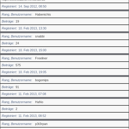
Registriert
14. Sep 2012, 08:50
Rang, Benutzername
Habenichts
Beiträge
19
Registriert
10. Feb 2013, 13:30
Rang, Benutzername
snabbi
Beiträge
24
Registriert
10. Feb 2013, 15:00
Rang, Benutzername
Freeliner
Beiträge
575
Registriert
10. Feb 2013, 19:05
Rang, Benutzername
bogomips
Beiträge
91
Registriert
11. Feb 2013, 07:08
Rang, Benutzername
HaNo
Beiträge
2
Registriert
11. Feb 2013, 08:52
Rang, Benutzername
p3t3rpan