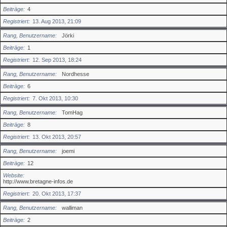
Beiträge
4
Registriert
13. Aug 2013, 21:09
Rang, Benutzername
Jörki
Beiträge
1
Registriert
12. Sep 2013, 18:24
Rang, Benutzername
Nordhesse
Beiträge
6
Registriert
7. Okt 2013, 10:30
Rang, Benutzername
TomHag
Beiträge
8
Registriert
13. Okt 2013, 20:57
Rang, Benutzername
joemi
Beiträge
12
Website
http://www.bretagne-infos.de
Registriert
20. Okt 2013, 17:37
Rang, Benutzername
walliman
Beiträge
2