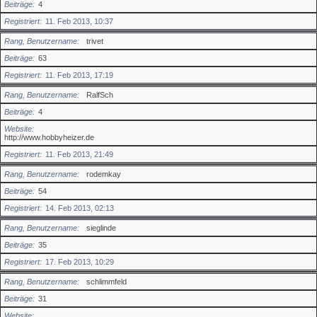
Beiträge
4
Registriert
11. Feb 2013, 10:37
Rang, Benutzername
trivet
Beiträge
63
Registriert
11. Feb 2013, 17:19
Rang, Benutzername
RalfSch
Beiträge
4
Website
http://www.hobbyheizer.de
Registriert
11. Feb 2013, 21:49
Rang, Benutzername
rodemkay
Beiträge
54
Registriert
14. Feb 2013, 02:13
Rang, Benutzername
sieglinde
Beiträge
35
Registriert
17. Feb 2013, 10:29
Rang, Benutzername
schlimmfeld
Beiträge
31
Website