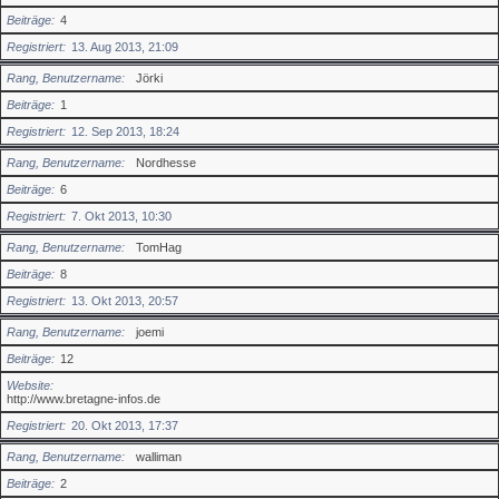
Beiträge
4
Registriert
13. Aug 2013, 21:09
Rang, Benutzername
Jörki
Beiträge
1
Registriert
12. Sep 2013, 18:24
Rang, Benutzername
Nordhesse
Beiträge
6
Registriert
7. Okt 2013, 10:30
Rang, Benutzername
TomHag
Beiträge
8
Registriert
13. Okt 2013, 20:57
Rang, Benutzername
joemi
Beiträge
12
Website
http://www.bretagne-infos.de
Registriert
20. Okt 2013, 17:37
Rang, Benutzername
walliman
Beiträge
2