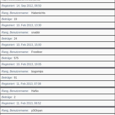
Registriert
14. Sep 2012, 08:50
Rang, Benutzername
Habenichts
Beiträge
19
Registriert
10. Feb 2013, 13:30
Rang, Benutzername
snabbi
Beiträge
24
Registriert
10. Feb 2013, 15:00
Rang, Benutzername
Freeliner
Beiträge
575
Registriert
10. Feb 2013, 19:05
Rang, Benutzername
bogomips
Beiträge
91
Registriert
11. Feb 2013, 07:08
Rang, Benutzername
HaNo
Beiträge
2
Registriert
11. Feb 2013, 08:52
Rang, Benutzername
p3t3rpan