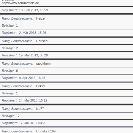
http://www.schlimmfeld.de
Registriert
18. Feb 2013, 10:59
Rang, Benutzername
Heizer
Beiträge
1
Registriert
2. Mär 2013, 15:26
Rang, Benutzername
Chrissel
Beiträge
2
Registriert
19. Mär 2013, 08:20
Rang, Benutzername
stockholm
Beiträge
6
Registriert
9. Apr 2013, 16:48
Rang, Benutzername
Bekim
Beiträge
1
Registriert
14. Mai 2013, 15:12
Rang, Benutzername
ice77
Beiträge
17
Registriert
17. Jul 2013, 04:26
Rang, Benutzername
Christoph199