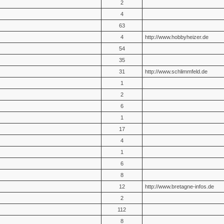
2
4
63
4
http://www.hobbyheizer.de
54
35
31
http://www.schlimmfeld.de
1
2
6
1
17
4
1
6
8
12
http://www.bretagne-infos.de
2
112
8