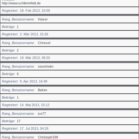
http://www.schlimmfeld.de
Registriert
18. Feb 2013, 10:59
Rang, Benutzername
Heizer
Beiträge
1
Registriert
2. Mär 2013, 15:26
Rang, Benutzername
Chrissel
Beiträge
2
Registriert
19. Mär 2013, 08:20
Rang, Benutzername
stockholm
Beiträge
6
Registriert
9. Apr 2013, 16:48
Rang, Benutzername
Bekim
Beiträge
1
Registriert
14. Mai 2013, 15:12
Rang, Benutzername
ice77
Beiträge
17
Registriert
17. Jul 2013, 04:26
Rang, Benutzername
Christoph199