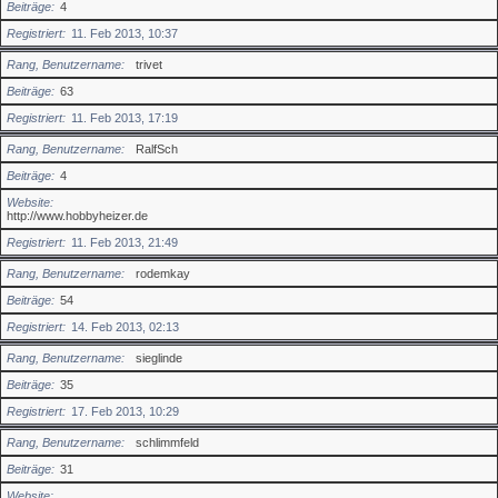
Beiträge
4
Registriert
11. Feb 2013, 10:37
Rang, Benutzername
trivet
Beiträge
63
Registriert
11. Feb 2013, 17:19
Rang, Benutzername
RalfSch
Beiträge
4
Website
http://www.hobbyheizer.de
Registriert
11. Feb 2013, 21:49
Rang, Benutzername
rodemkay
Beiträge
54
Registriert
14. Feb 2013, 02:13
Rang, Benutzername
sieglinde
Beiträge
35
Registriert
17. Feb 2013, 10:29
Rang, Benutzername
schlimmfeld
Beiträge
31
Website