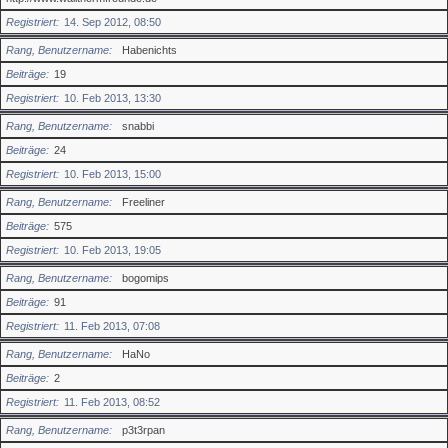
Registriert
14. Sep 2012, 08:50
Rang, Benutzername
Habenichts
Beiträge
19
Registriert
10. Feb 2013, 13:30
Rang, Benutzername
snabbi
Beiträge
24
Registriert
10. Feb 2013, 15:00
Rang, Benutzername
Freeliner
Beiträge
575
Registriert
10. Feb 2013, 19:05
Rang, Benutzername
bogomips
Beiträge
91
Registriert
11. Feb 2013, 07:08
Rang, Benutzername
HaNo
Beiträge
2
Registriert
11. Feb 2013, 08:52
Rang, Benutzername
p3t3rpan