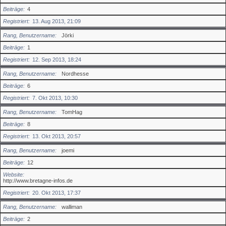
Beiträge
4
Registriert
13. Aug 2013, 21:09
Rang, Benutzername
Jörki
Beiträge
1
Registriert
12. Sep 2013, 18:24
Rang, Benutzername
Nordhesse
Beiträge
6
Registriert
7. Okt 2013, 10:30
Rang, Benutzername
TomHag
Beiträge
8
Registriert
13. Okt 2013, 20:57
Rang, Benutzername
joemi
Beiträge
12
Website
http://www.bretagne-infos.de
Registriert
20. Okt 2013, 17:37
Rang, Benutzername
walliman
Beiträge
2