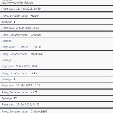
http://www.schlimmfeld.de
Registriert
18. Feb 2013, 10:59
Rang, Benutzername
Heizer
Beiträge
1
Registriert
2. Mär 2013, 15:26
Rang, Benutzername
Chrissel
Beiträge
2
Registriert
19. Mär 2013, 08:20
Rang, Benutzername
stockholm
Beiträge
6
Registriert
9. Apr 2013, 16:48
Rang, Benutzername
Bekim
Beiträge
1
Registriert
14. Mai 2013, 15:12
Rang, Benutzername
ice77
Beiträge
17
Registriert
17. Jul 2013, 04:26
Rang, Benutzername
Christoph199