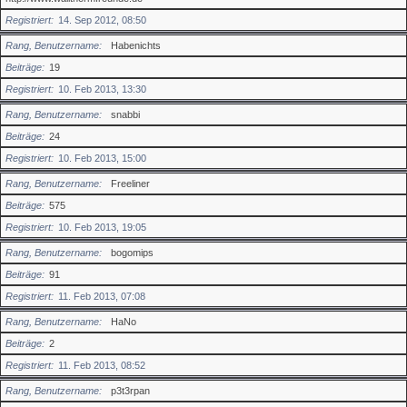
Registriert
14. Sep 2012, 08:50
Rang, Benutzername
Habenichts
Beiträge
19
Registriert
10. Feb 2013, 13:30
Rang, Benutzername
snabbi
Beiträge
24
Registriert
10. Feb 2013, 15:00
Rang, Benutzername
Freeliner
Beiträge
575
Registriert
10. Feb 2013, 19:05
Rang, Benutzername
bogomips
Beiträge
91
Registriert
11. Feb 2013, 07:08
Rang, Benutzername
HaNo
Beiträge
2
Registriert
11. Feb 2013, 08:52
Rang, Benutzername
p3t3rpan