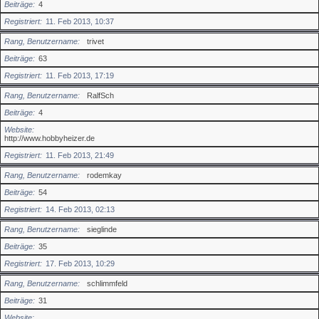
Beiträge
4
Registriert
11. Feb 2013, 10:37
Rang, Benutzername
trivet
Beiträge
63
Registriert
11. Feb 2013, 17:19
Rang, Benutzername
RalfSch
Beiträge
4
Website
http://www.hobbyheizer.de
Registriert
11. Feb 2013, 21:49
Rang, Benutzername
rodemkay
Beiträge
54
Registriert
14. Feb 2013, 02:13
Rang, Benutzername
sieglinde
Beiträge
35
Registriert
17. Feb 2013, 10:29
Rang, Benutzername
schlimmfeld
Beiträge
31
Website