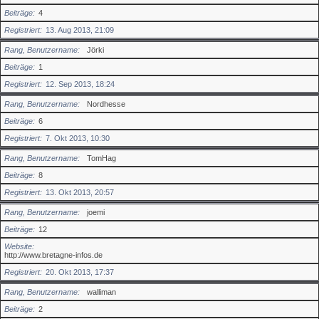
Beiträge
4
Registriert
13. Aug 2013, 21:09
Rang, Benutzername
Jörki
Beiträge
1
Registriert
12. Sep 2013, 18:24
Rang, Benutzername
Nordhesse
Beiträge
6
Registriert
7. Okt 2013, 10:30
Rang, Benutzername
TomHag
Beiträge
8
Registriert
13. Okt 2013, 20:57
Rang, Benutzername
joemi
Beiträge
12
Website
http://www.bretagne-infos.de
Registriert
20. Okt 2013, 17:37
Rang, Benutzername
walliman
Beiträge
2