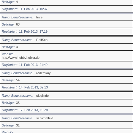
Beiträge
4
Registriert
11. Feb 2013, 10:37
Rang, Benutzername
trivet
Beiträge
63
Registriert
11. Feb 2013, 17:19
Rang, Benutzername
RalfSch
Beiträge
4
Website
http://www.hobbyheizer.de
Registriert
11. Feb 2013, 21:49
Rang, Benutzername
rodemkay
Beiträge
54
Registriert
14. Feb 2013, 02:13
Rang, Benutzername
sieglinde
Beiträge
35
Registriert
17. Feb 2013, 10:29
Rang, Benutzername
schlimmfeld
Beiträge
31
Website