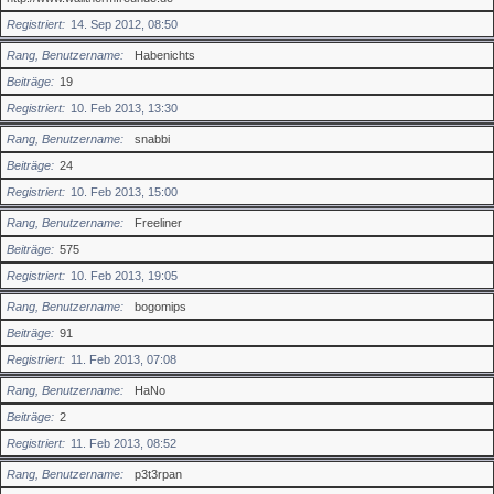
Registriert
14. Sep 2012, 08:50
Rang, Benutzername
Habenichts
Beiträge
19
Registriert
10. Feb 2013, 13:30
Rang, Benutzername
snabbi
Beiträge
24
Registriert
10. Feb 2013, 15:00
Rang, Benutzername
Freeliner
Beiträge
575
Registriert
10. Feb 2013, 19:05
Rang, Benutzername
bogomips
Beiträge
91
Registriert
11. Feb 2013, 07:08
Rang, Benutzername
HaNo
Beiträge
2
Registriert
11. Feb 2013, 08:52
Rang, Benutzername
p3t3rpan