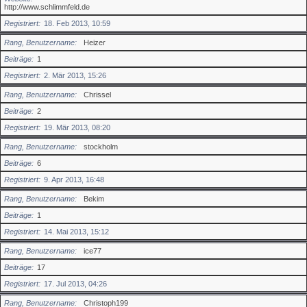
http://www.schlimmfeld.de
Registriert
18. Feb 2013, 10:59
Rang, Benutzername
Heizer
Beiträge
1
Registriert
2. Mär 2013, 15:26
Rang, Benutzername
Chrissel
Beiträge
2
Registriert
19. Mär 2013, 08:20
Rang, Benutzername
stockholm
Beiträge
6
Registriert
9. Apr 2013, 16:48
Rang, Benutzername
Bekim
Beiträge
1
Registriert
14. Mai 2013, 15:12
Rang, Benutzername
ice77
Beiträge
17
Registriert
17. Jul 2013, 04:26
Rang, Benutzername
Christoph199