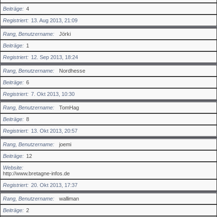
Beiträge
4
Registriert
13. Aug 2013, 21:09
Rang, Benutzername
Jörki
Beiträge
1
Registriert
12. Sep 2013, 18:24
Rang, Benutzername
Nordhesse
Beiträge
6
Registriert
7. Okt 2013, 10:30
Rang, Benutzername
TomHag
Beiträge
8
Registriert
13. Okt 2013, 20:57
Rang, Benutzername
joemi
Beiträge
12
Website
http://www.bretagne-infos.de
Registriert
20. Okt 2013, 17:37
Rang, Benutzername
walliman
Beiträge
2