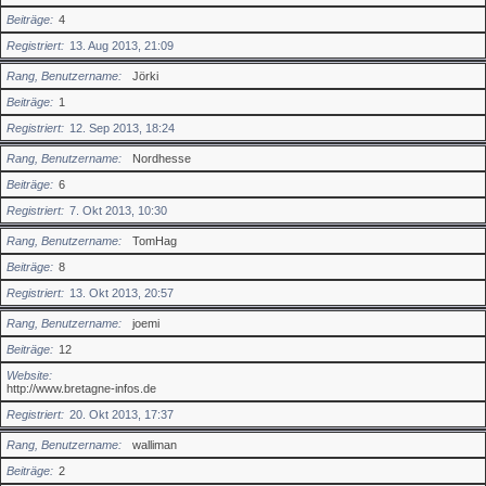
Beiträge
4
Registriert
13. Aug 2013, 21:09
Rang, Benutzername
Jörki
Beiträge
1
Registriert
12. Sep 2013, 18:24
Rang, Benutzername
Nordhesse
Beiträge
6
Registriert
7. Okt 2013, 10:30
Rang, Benutzername
TomHag
Beiträge
8
Registriert
13. Okt 2013, 20:57
Rang, Benutzername
joemi
Beiträge
12
Website
http://www.bretagne-infos.de
Registriert
20. Okt 2013, 17:37
Rang, Benutzername
walliman
Beiträge
2