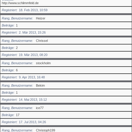
http://www.schlimmfeld.de
Registriert
18. Feb 2013, 10:59
Rang, Benutzername
Heizer
Beiträge
1
Registriert
2. Mär 2013, 15:26
Rang, Benutzername
Chrissel
Beiträge
2
Registriert
19. Mär 2013, 08:20
Rang, Benutzername
stockholm
Beiträge
6
Registriert
9. Apr 2013, 16:48
Rang, Benutzername
Bekim
Beiträge
1
Registriert
14. Mai 2013, 15:12
Rang, Benutzername
ice77
Beiträge
17
Registriert
17. Jul 2013, 04:26
Rang, Benutzername
Christoph199