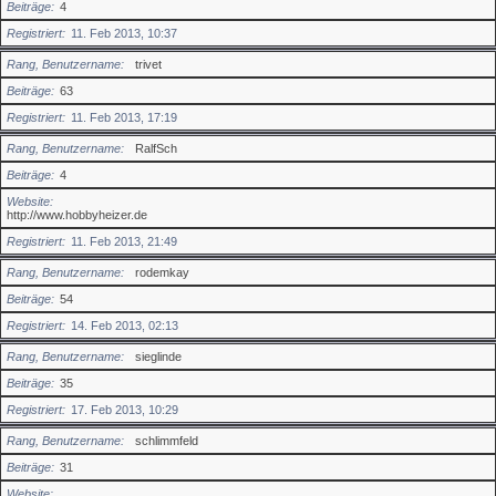
Beiträge
4
Registriert
11. Feb 2013, 10:37
Rang, Benutzername
trivet
Beiträge
63
Registriert
11. Feb 2013, 17:19
Rang, Benutzername
RalfSch
Beiträge
4
Website
http://www.hobbyheizer.de
Registriert
11. Feb 2013, 21:49
Rang, Benutzername
rodemkay
Beiträge
54
Registriert
14. Feb 2013, 02:13
Rang, Benutzername
sieglinde
Beiträge
35
Registriert
17. Feb 2013, 10:29
Rang, Benutzername
schlimmfeld
Beiträge
31
Website