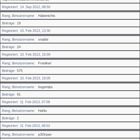
Registriert
14. Sep 2012, 08:50
Rang, Benutzername
Habenichts
Beiträge
19
Registriert
10. Feb 2013, 13:30
Rang, Benutzername
snabbi
Beiträge
24
Registriert
10. Feb 2013, 15:00
Rang, Benutzername
Freeliner
Beiträge
575
Registriert
10. Feb 2013, 19:05
Rang, Benutzername
bogomips
Beiträge
91
Registriert
11. Feb 2013, 07:08
Rang, Benutzername
HaNo
Beiträge
2
Registriert
11. Feb 2013, 08:52
Rang, Benutzername
p3t3rpan