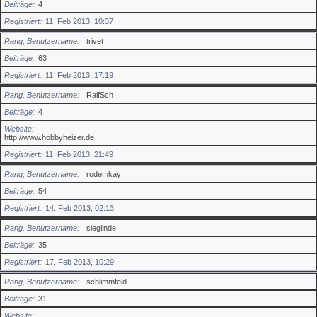
Beiträge
4
Registriert
11. Feb 2013, 10:37
Rang, Benutzername
trivet
Beiträge
63
Registriert
11. Feb 2013, 17:19
Rang, Benutzername
RalfSch
Beiträge
4
Website
http://www.hobbyheizer.de
Registriert
11. Feb 2013, 21:49
Rang, Benutzername
rodemkay
Beiträge
54
Registriert
14. Feb 2013, 02:13
Rang, Benutzername
sieglinde
Beiträge
35
Registriert
17. Feb 2013, 10:29
Rang, Benutzername
schlimmfeld
Beiträge
31
Website