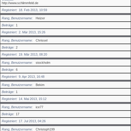
http://www.schlimmfeld.de
Registriert
18. Feb 2013, 10:59
Rang, Benutzername
Heizer
Beiträge
1
Registriert
2. Mär 2013, 15:26
Rang, Benutzername
Chrissel
Beiträge
2
Registriert
19. Mär 2013, 08:20
Rang, Benutzername
stockholm
Beiträge
6
Registriert
9. Apr 2013, 16:48
Rang, Benutzername
Bekim
Beiträge
1
Registriert
14. Mai 2013, 15:12
Rang, Benutzername
ice77
Beiträge
17
Registriert
17. Jul 2013, 04:26
Rang, Benutzername
Christoph199