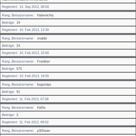
Registriert
14. Sep 2012, 08:50
Rang, Benutzername
Habenichts
Beiträge
19
Registriert
10. Feb 2013, 13:30
Rang, Benutzername
snabbi
Beiträge
24
Registriert
10. Feb 2013, 15:00
Rang, Benutzername
Freeliner
Beiträge
575
Registriert
10. Feb 2013, 19:05
Rang, Benutzername
bogomips
Beiträge
91
Registriert
11. Feb 2013, 07:08
Rang, Benutzername
HaNo
Beiträge
2
Registriert
11. Feb 2013, 08:52
Rang, Benutzername
p3t3rpan