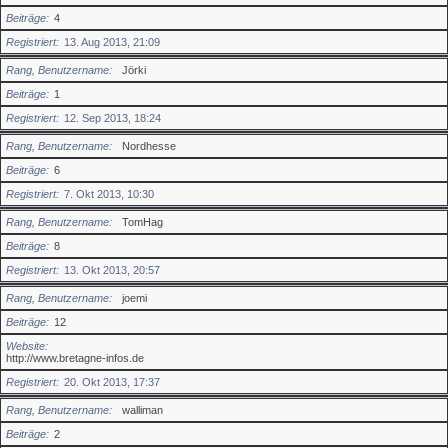
Beiträge
4
Registriert
13. Aug 2013, 21:09
Rang, Benutzername
Jörki
Beiträge
1
Registriert
12. Sep 2013, 18:24
Rang, Benutzername
Nordhesse
Beiträge
6
Registriert
7. Okt 2013, 10:30
Rang, Benutzername
TomHag
Beiträge
8
Registriert
13. Okt 2013, 20:57
Rang, Benutzername
joemi
Beiträge
12
Website
http://www.bretagne-infos.de
Registriert
20. Okt 2013, 17:37
Rang, Benutzername
walliman
Beiträge
2