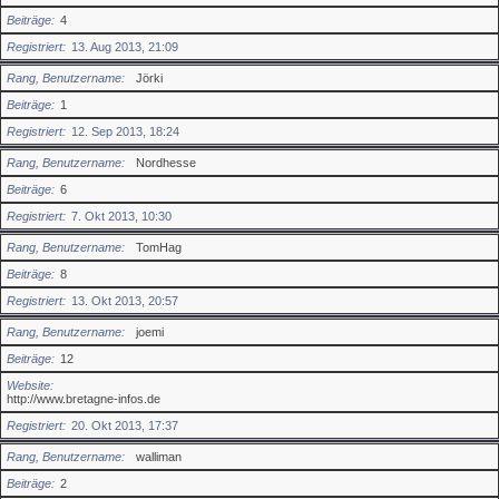
Beiträge
4
Registriert
13. Aug 2013, 21:09
Rang, Benutzername
Jörki
Beiträge
1
Registriert
12. Sep 2013, 18:24
Rang, Benutzername
Nordhesse
Beiträge
6
Registriert
7. Okt 2013, 10:30
Rang, Benutzername
TomHag
Beiträge
8
Registriert
13. Okt 2013, 20:57
Rang, Benutzername
joemi
Beiträge
12
Website
http://www.bretagne-infos.de
Registriert
20. Okt 2013, 17:37
Rang, Benutzername
walliman
Beiträge
2