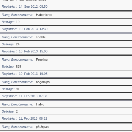
Registriert
14. Sep 2012, 08:50
Rang, Benutzername
Habenichts
Beiträge
19
Registriert
10. Feb 2013, 13:30
Rang, Benutzername
snabbi
Beiträge
24
Registriert
10. Feb 2013, 15:00
Rang, Benutzername
Freeliner
Beiträge
575
Registriert
10. Feb 2013, 19:05
Rang, Benutzername
bogomips
Beiträge
91
Registriert
11. Feb 2013, 07:08
Rang, Benutzername
HaNo
Beiträge
2
Registriert
11. Feb 2013, 08:52
Rang, Benutzername
p3t3rpan