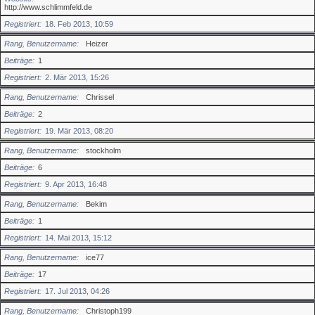
http://www.schlimmfeld.de
Registriert
18. Feb 2013, 10:59
Rang, Benutzername
Heizer
Beiträge
1
Registriert
2. Mär 2013, 15:26
Rang, Benutzername
Chrissel
Beiträge
2
Registriert
19. Mär 2013, 08:20
Rang, Benutzername
stockholm
Beiträge
6
Registriert
9. Apr 2013, 16:48
Rang, Benutzername
Bekim
Beiträge
1
Registriert
14. Mai 2013, 15:12
Rang, Benutzername
ice77
Beiträge
17
Registriert
17. Jul 2013, 04:26
Rang, Benutzername
Christoph199