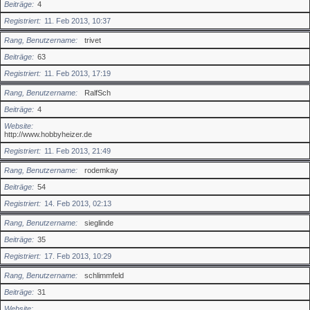
Beiträge
4
Registriert
11. Feb 2013, 10:37
Rang, Benutzername
trivet
Beiträge
63
Registriert
11. Feb 2013, 17:19
Rang, Benutzername
RalfSch
Beiträge
4
Website
http://www.hobbyheizer.de
Registriert
11. Feb 2013, 21:49
Rang, Benutzername
rodemkay
Beiträge
54
Registriert
14. Feb 2013, 02:13
Rang, Benutzername
sieglinde
Beiträge
35
Registriert
17. Feb 2013, 10:29
Rang, Benutzername
schlimmfeld
Beiträge
31
Website