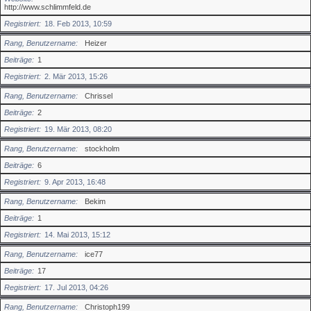
http://www.schlimmfeld.de
Registriert
18. Feb 2013, 10:59
Rang, Benutzername
Heizer
Beiträge
1
Registriert
2. Mär 2013, 15:26
Rang, Benutzername
Chrissel
Beiträge
2
Registriert
19. Mär 2013, 08:20
Rang, Benutzername
stockholm
Beiträge
6
Registriert
9. Apr 2013, 16:48
Rang, Benutzername
Bekim
Beiträge
1
Registriert
14. Mai 2013, 15:12
Rang, Benutzername
ice77
Beiträge
17
Registriert
17. Jul 2013, 04:26
Rang, Benutzername
Christoph199