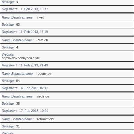
Beiträge
4
Registriert
11. Feb 2013, 10:37
Rang, Benutzername
trivet
Beiträge
63
Registriert
11. Feb 2013, 17:19
Rang, Benutzername
RalfSch
Beiträge
4
Website
http://www.hobbyheizer.de
Registriert
11. Feb 2013, 21:49
Rang, Benutzername
rodemkay
Beiträge
54
Registriert
14. Feb 2013, 02:13
Rang, Benutzername
sieglinde
Beiträge
35
Registriert
17. Feb 2013, 10:29
Rang, Benutzername
schlimmfeld
Beiträge
31
Website