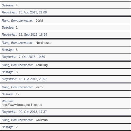
Beiträge
4
Registriert
13. Aug 2013, 21:09
Rang, Benutzername
Jörki
Beiträge
1
Registriert
12. Sep 2013, 18:24
Rang, Benutzername
Nordhesse
Beiträge
6
Registriert
7. Okt 2013, 10:30
Rang, Benutzername
TomHag
Beiträge
8
Registriert
13. Okt 2013, 20:57
Rang, Benutzername
joemi
Beiträge
12
Website
http://www.bretagne-infos.de
Registriert
20. Okt 2013, 17:37
Rang, Benutzername
walliman
Beiträge
2