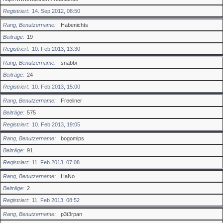
Registriert
14. Sep 2012, 08:50
Rang, Benutzername
Habenichts
Beiträge
19
Registriert
10. Feb 2013, 13:30
Rang, Benutzername
snabbi
Beiträge
24
Registriert
10. Feb 2013, 15:00
Rang, Benutzername
Freeliner
Beiträge
575
Registriert
10. Feb 2013, 19:05
Rang, Benutzername
bogomips
Beiträge
91
Registriert
11. Feb 2013, 07:08
Rang, Benutzername
HaNo
Beiträge
2
Registriert
11. Feb 2013, 08:52
Rang, Benutzername
p3t3rpan