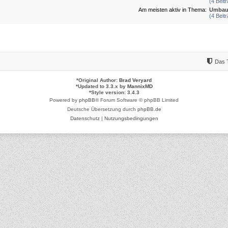
(4 Beit
Am meisten aktiv in Thema:
Umbau
(4 Beit
Das 
*
Original Author:
Brad Veryard
*
Updated to 3.3.x by
MannixMD
*
Style version: 3.4.3
Powered by
phpBB
® Forum Software © phpBB Limited
Deutsche Übersetzung durch
phpBB.de
Datenschutz
|
Nutzungsbedingungen