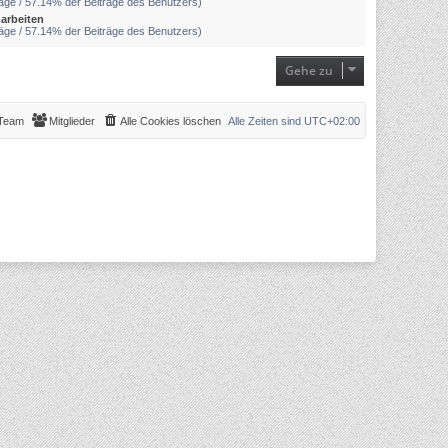
räge / 57.14% der Beiträge des Benutzers)
arbeiten
räge / 57.14% der Beiträge des Benutzers)
Gehe zu
Team
Mitglieder
Alle Cookies löschen
Alle Zeiten sind
UTC+02:00