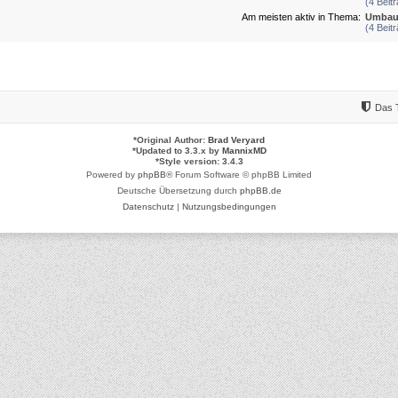
(4 Beit
Am meisten aktiv in Thema:
Umbau
(4 Beit
Das 
*
Original Author:
Brad Veryard
*
Updated to 3.3.x by
MannixMD
*
Style version: 3.4.3
Powered by
phpBB
® Forum Software © phpBB Limited
Deutsche Übersetzung durch
phpBB.de
Datenschutz
|
Nutzungsbedingungen