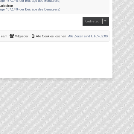
räge / 57.14% der Beiträge des Benutzers)
arbeiten
räge / 57.14% der Beiträge des Benutzers)
Gehe zu
Team
Mitglieder
Alle Cookies löschen
Alle Zeiten sind
UTC+02:00