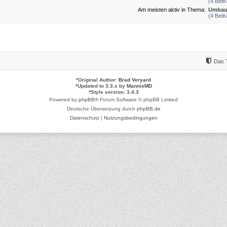
(4 Beit
Am meisten aktiv in Thema:
Umbau
(4 Beit
Das 
*
Original Author:
Brad Veryard
*
Updated to 3.3.x by
MannixMD
*
Style version: 3.4.3
Powered by
phpBB
® Forum Software © phpBB Limited
Deutsche Übersetzung durch
phpBB.de
Datenschutz
|
Nutzungsbedingungen