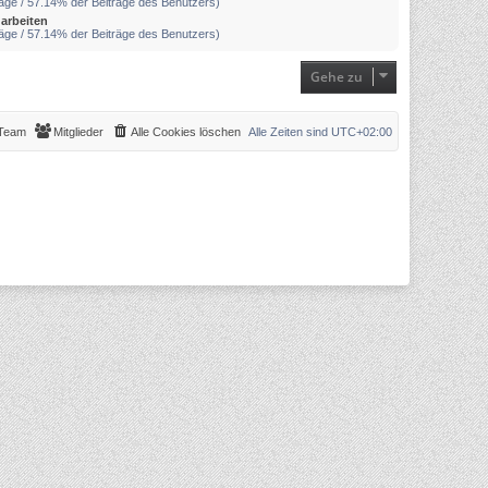
räge / 57.14% der Beiträge des Benutzers)
arbeiten
räge / 57.14% der Beiträge des Benutzers)
Gehe zu
Team
Mitglieder
Alle Cookies löschen
Alle Zeiten sind
UTC+02:00