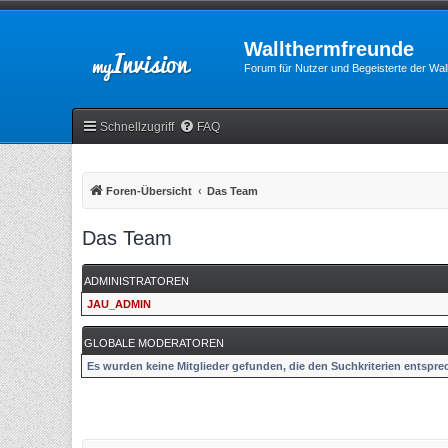
Wallthermfreunde
Forum für Nutzer und Begeisterte der Wa
Schnellzugriff
FAQ
Foren-Übersicht
Das Team
Das Team
ADMINISTRATOREN
JAU_ADMIN
GLOBALE MODERATOREN
Es wurden keine Mitglieder gefunden, die den Suchkriterien entspre