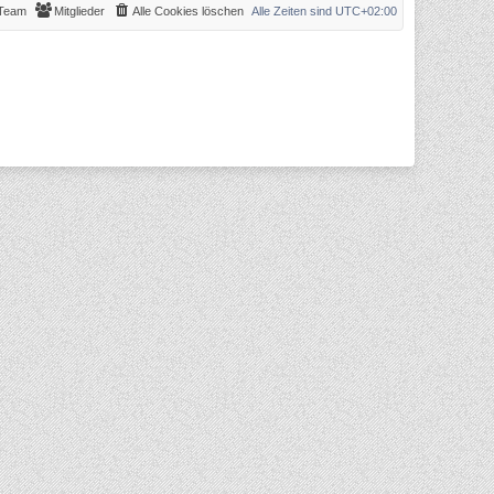
Team
Mitglieder
Alle Cookies löschen
Alle Zeiten sind
UTC+02:00