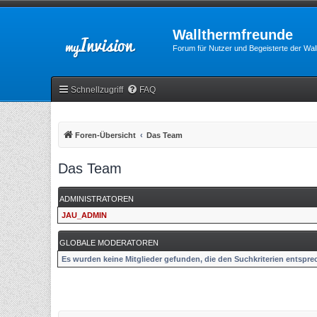
Wallthermfreunde
Forum für Nutzer und Begeisterte der Wa
Schnellzugriff
FAQ
Foren-Übersicht
Das Team
Das Team
ADMINISTRATOREN
JAU_ADMIN
GLOBALE MODERATOREN
Es wurden keine Mitglieder gefunden, die den Suchkriterien entspre