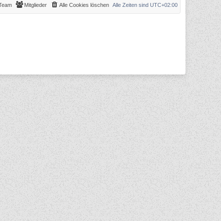
Team
Mitglieder
Alle Cookies löschen
Alle Zeiten sind
UTC+02:00