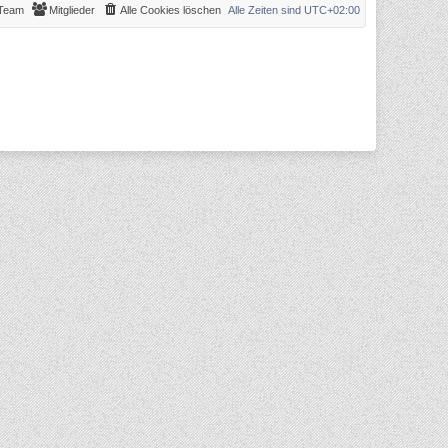
Team
Mitglieder
Alle Cookies löschen
Alle Zeiten sind
UTC+02:00