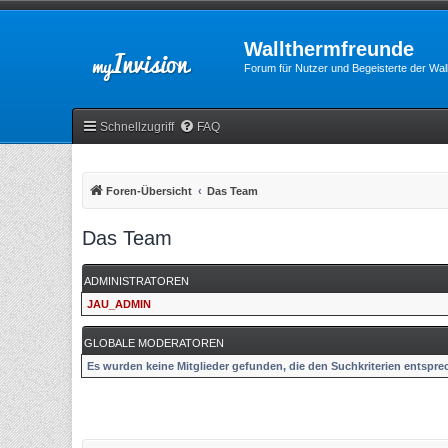
Wallthermfreunde
Forum für Nutzer und Begeisterte der Wa
Schnellzugriff
FAQ
Foren-Übersicht
Das Team
Das Team
ADMINISTRATOREN
JAU_ADMIN
GLOBALE MODERATOREN
Es wurden keine Mitglieder gefunden, die den Suchkriterien entspre