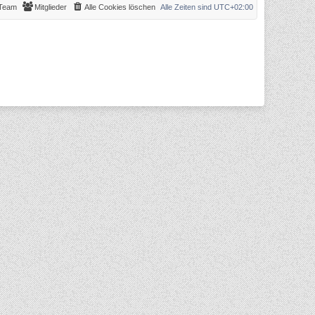
Team
Mitglieder
Alle Cookies löschen
Alle Zeiten sind
UTC+02:00