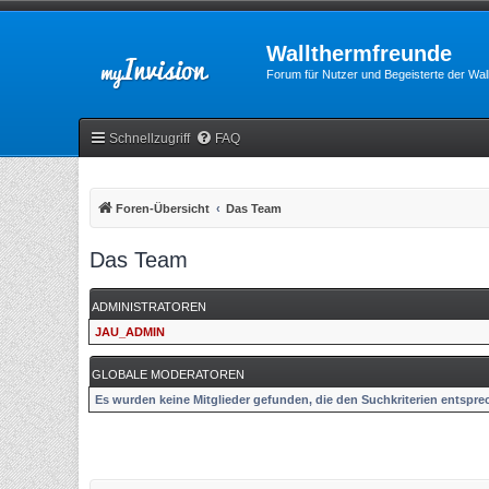
Wallthermfreunde
Forum für Nutzer und Begeisterte der Wa
Schnellzugriff
FAQ
Foren-Übersicht
Das Team
Das Team
ADMINISTRATOREN
JAU_ADMIN
GLOBALE MODERATOREN
Es wurden keine Mitglieder gefunden, die den Suchkriterien entspre