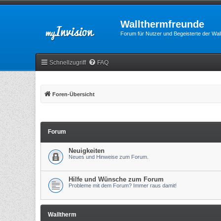
Wallthermfreunde
Forum für Nutzer und Begeisterte der Wa
Schnellzugriff
FAQ
Foren-Übersicht
Forum
Neuigkeiten
Neues und Hinweise zum Forum.
Hilfe und Wünsche zum Forum
Probleme mit dem Forum? Immer raus damit!
Walltherm