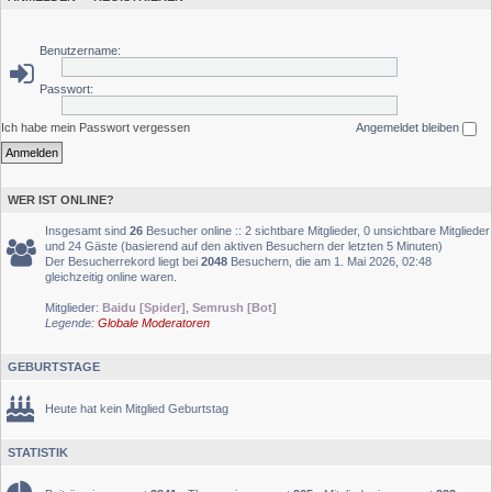
Benutzername:
Passwort:
Ich habe mein Passwort vergessen
Angemeldet bleiben
WER IST ONLINE?
Insgesamt sind
26
Besucher online :: 2 sichtbare Mitglieder, 0 unsichtbare Mitglieder
und 24 Gäste (basierend auf den aktiven Besuchern der letzten 5 Minuten)
Der Besucherrekord liegt bei
2048
Besuchern, die am 1. Mai 2026, 02:48
gleichzeitig online waren.
Mitglieder:
Baidu [Spider]
,
Semrush [Bot]
Legende:
Globale Moderatoren
GEBURTSTAGE
Heute hat kein Mitglied Geburtstag
STATISTIK