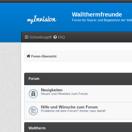
Wallthermfreunde
Forum für Nutzer und Begeisterte der Wa
Schnellzugriff
FAQ
Foren-Übersicht
Forum
Neuigkeiten
Neues und Hinweise zum Forum.
Hilfe und Wünsche zum Forum
Probleme mit dem Forum? Immer raus damit!
Walltherm