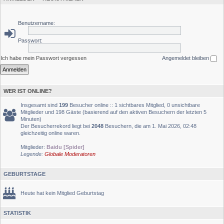
Benutzername:
Passwort:
Ich habe mein Passwort vergessen
Angemeldet bleiben
WER IST ONLINE?
Insgesamt sind
199
Besucher online :: 1 sichtbares Mitglied, 0 unsichtbare
Mitglieder und 198 Gäste (basierend auf den aktiven Besuchern der letzten 5
Minuten)
Der Besucherrekord liegt bei
2048
Besuchern, die am 1. Mai 2026, 02:48
gleichzeitig online waren.
Mitglieder:
Baidu [Spider]
Legende:
Globale Moderatoren
GEBURTSTAGE
Heute hat kein Mitglied Geburtstag
STATISTIK