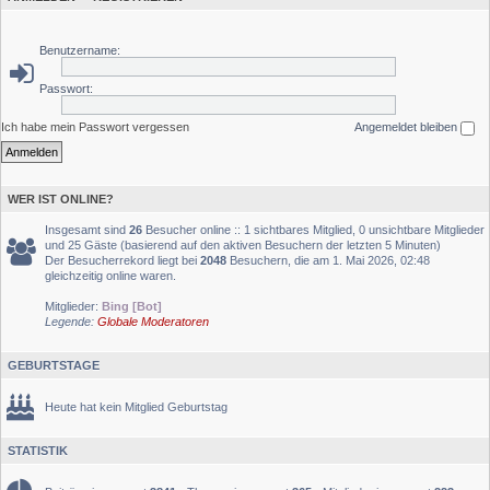
Benutzername:
Passwort:
Ich habe mein Passwort vergessen
Angemeldet bleiben
WER IST ONLINE?
Insgesamt sind
26
Besucher online :: 1 sichtbares Mitglied, 0 unsichtbare Mitglieder
und 25 Gäste (basierend auf den aktiven Besuchern der letzten 5 Minuten)
Der Besucherrekord liegt bei
2048
Besuchern, die am 1. Mai 2026, 02:48
gleichzeitig online waren.
Mitglieder:
Bing [Bot]
Legende:
Globale Moderatoren
GEBURTSTAGE
Heute hat kein Mitglied Geburtstag
STATISTIK