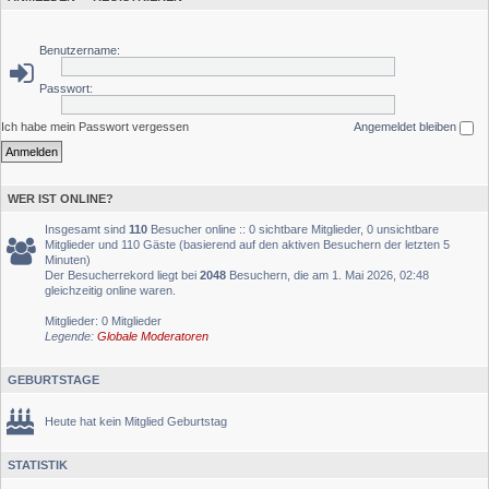
Benutzername:
Passwort:
Ich habe mein Passwort vergessen
Angemeldet bleiben
WER IST ONLINE?
Insgesamt sind
110
Besucher online :: 0 sichtbare Mitglieder, 0 unsichtbare
Mitglieder und 110 Gäste (basierend auf den aktiven Besuchern der letzten 5
Minuten)
Der Besucherrekord liegt bei
2048
Besuchern, die am 1. Mai 2026, 02:48
gleichzeitig online waren.
Mitglieder: 0 Mitglieder
Legende:
Globale Moderatoren
GEBURTSTAGE
Heute hat kein Mitglied Geburtstag
STATISTIK