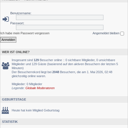
Benutzername:
Passwort:
Ich habe mein Passwort vergessen
Angemeldet bleiben
WER IST ONLINE?
Insgesamt sind
129
Besucher online :: 0 sichtbare Mitglieder, 0 unsichtbare
Mitglieder und 129 Gäste (basierend auf den aktiven Besuchern der letzten 5
Minuten)
Der Besucherrekord liegt bei
2048
Besuchern, die am 1. Mai 2026, 02:48
gleichzeitig online waren.
Mitglieder: 0 Mitglieder
Legende:
Globale Moderatoren
GEBURTSTAGE
Heute hat kein Mitglied Geburtstag
STATISTIK