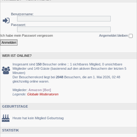
Benutzername:
Passwort:
Ich habe mein Passwort vergessen
Angemeldet bleiben
WER IST ONLINE?
Insgesamt sind
150
Besucher online :: 1 sichtbares Mitglied, 0 unsichtbare
Mitglieder und 149 Gäste (basierend auf den aktiven Besuchern der letzten 5
Minuten)
Der Besucherrekord liegt bei
2048
Besuchern, die am 1. Mai 2026, 02:48
gleichzeitig online waren.
Mitglieder:
Amazon [Bot]
Legende:
Globale Moderatoren
GEBURTSTAGE
Heute hat kein Mitglied Geburtstag
STATISTIK