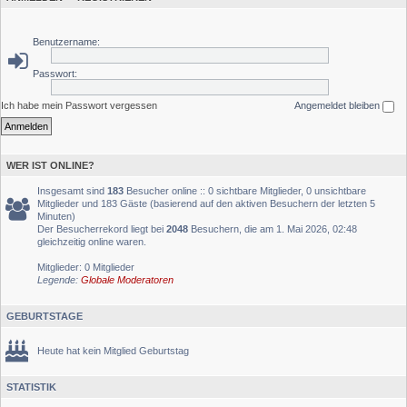
Benutzername:
Passwort:
Ich habe mein Passwort vergessen
Angemeldet bleiben
WER IST ONLINE?
Insgesamt sind
183
Besucher online :: 0 sichtbare Mitglieder, 0 unsichtbare
Mitglieder und 183 Gäste (basierend auf den aktiven Besuchern der letzten 5
Minuten)
Der Besucherrekord liegt bei
2048
Besuchern, die am 1. Mai 2026, 02:48
gleichzeitig online waren.
Mitglieder: 0 Mitglieder
Legende:
Globale Moderatoren
GEBURTSTAGE
Heute hat kein Mitglied Geburtstag
STATISTIK