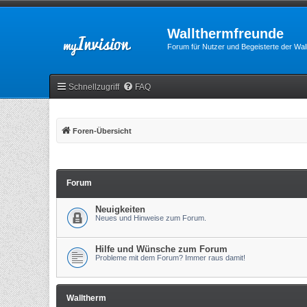
Wallthermfreunde
Forum für Nutzer und Begeisterte der Wa
Schnellzugriff
FAQ
Foren-Übersicht
Forum
Neuigkeiten
Neues und Hinweise zum Forum.
Hilfe und Wünsche zum Forum
Probleme mit dem Forum? Immer raus damit!
Walltherm