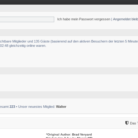
Ich habe mein Passwort vergessen
|
Angemeldet ble
sichtbare Mitglieder und 135 Gäste (basierend auf den aktiven Besuchern der letzten 5 Minute
2:48 gleichzeitig online waren.
sgesamt
223
• Unser neuestes Mitglied:
Walter
Das 
*
Original Author:
Brad Veryard