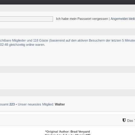
Ich habe mein Passwort vergessen
|
Angemeldet ble
sichtbare Mitglieder und 118 Gäste (basierend auf den aktiven Besuchern der letzten 5 Minute
2:48 gleichzeitig online waren.
sgesamt
223
• Unser neuestes Mitglied:
Walter
Das 
*
Original Author:
Brad Veryard