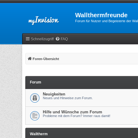
Wallthermfreunde
Forum für Nutzer und Begeisterte der Wa
Schnellzugriff
FAQ
Foren-Übersicht
Forum
Neuigkeiten
Neues und Hinweise zum Forum.
Hilfe und Wünsche zum Forum
Probleme mit dem Forum? Immer raus damit!
Walltherm