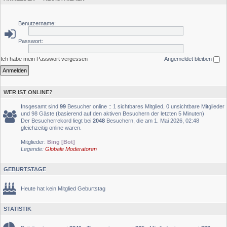
Benutzername:
Passwort:
Ich habe mein Passwort vergessen
Angemeldet bleiben
WER IST ONLINE?
Insgesamt sind
99
Besucher online :: 1 sichtbares Mitglied, 0 unsichtbare Mitglieder
und 98 Gäste (basierend auf den aktiven Besuchern der letzten 5 Minuten)
Der Besucherrekord liegt bei
2048
Besuchern, die am 1. Mai 2026, 02:48
gleichzeitig online waren.
Mitglieder:
Bing [Bot]
Legende:
Globale Moderatoren
GEBURTSTAGE
Heute hat kein Mitglied Geburtstag
STATISTIK