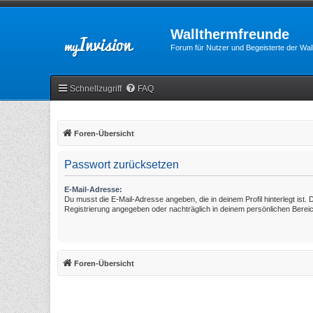
Wallthermfreunde
Forum für Nutzer und Begeisterte der Wa
Schnellzugriff
FAQ
Foren-Übersicht
Passwort zurücksetzen
E-Mail-Adresse:
Du musst die E-Mail-Adresse angeben, die in deinem Profil hinterlegt ist. 
Registrierung angegeben oder nachträglich in deinem persönlichen Berei
Foren-Übersicht