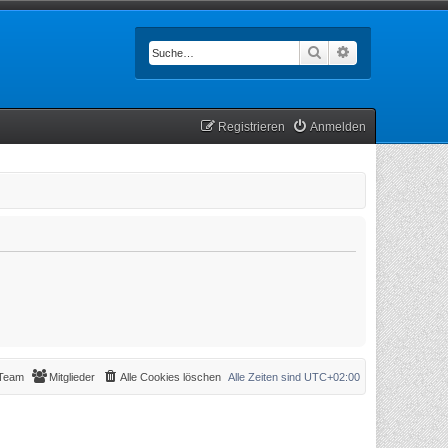
Suche
Erweiterte Such
Registrieren
Anmelden
Team
Mitglieder
Alle Cookies löschen
Alle Zeiten sind
UTC+02:00