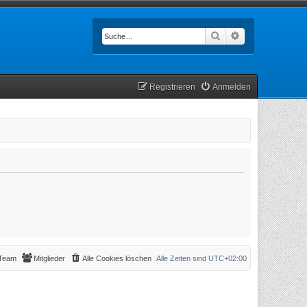
Suche
Erweiterte Such
Registrieren
Anmelden
Team
Mitglieder
Alle Cookies löschen
Alle Zeiten sind
UTC+02:00