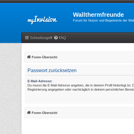
Wallthermfreunde
Forum für Nutzer und Begeisterte der Wa
Schnellzugriff
FAQ
Foren-Übersicht
Passwort zurücksetzen
E-Mail-Adresse:
Du musst die E-Mail-Adresse angeben, die in deinem Profil hinterlegt ist. 
Registrierung angegeben oder nachträglich in deinem persönlichen Berei
Foren-Übersicht