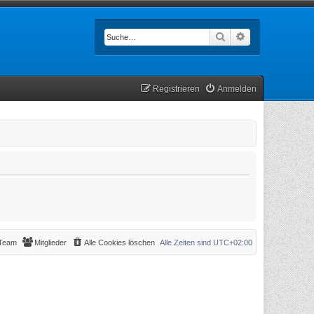
Suche
Erweiterte Such
Registrieren
Anmelden
Team
Mitglieder
Alle Cookies löschen
Alle Zeiten sind
UTC+02:00