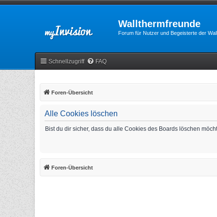
Wallthermfreunde
Forum für Nutzer und Begeisterte der Wa
Schnellzugriff
FAQ
Foren-Übersicht
Alle Cookies löschen
Bist du dir sicher, dass du alle Cookies des Boards löschen möch
Foren-Übersicht