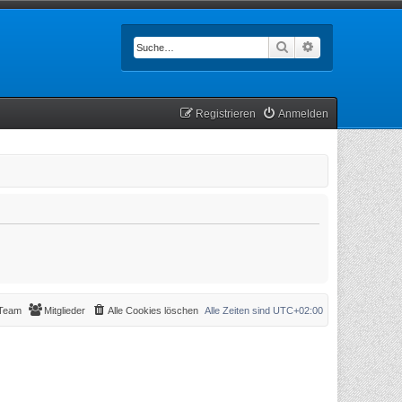
Suche
Erweiterte Such
Registrieren
Anmelden
Team
Mitglieder
Alle Cookies löschen
Alle Zeiten sind
UTC+02:00