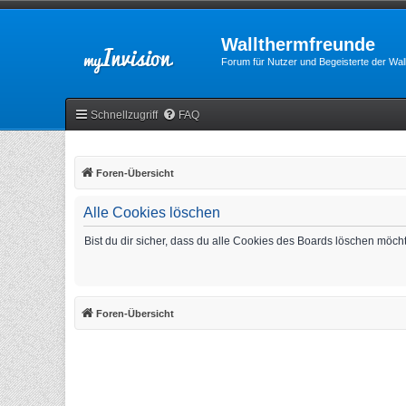
Wallthermfreunde
Forum für Nutzer und Begeisterte der Wa
Schnellzugriff
FAQ
Foren-Übersicht
Alle Cookies löschen
Bist du dir sicher, dass du alle Cookies des Boards löschen möch
Foren-Übersicht