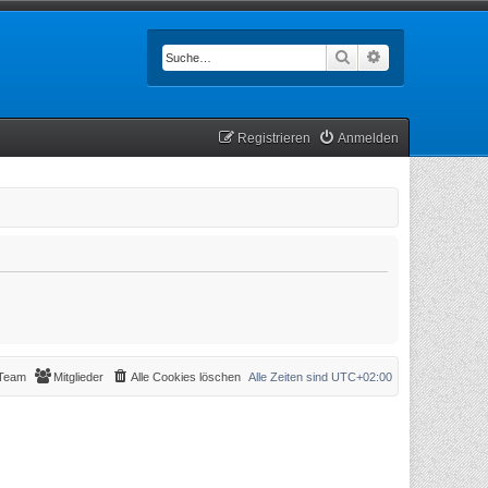
Suche
Erweiterte Such
Registrieren
Anmelden
Team
Mitglieder
Alle Cookies löschen
Alle Zeiten sind
UTC+02:00