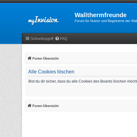
Wallthermfreunde
Forum für Nutzer und Begeisterte der Wa
Schnellzugriff
FAQ
Foren-Übersicht
Alle Cookies löschen
Bist du dir sicher, dass du alle Cookies des Boards löschen möch
Foren-Übersicht