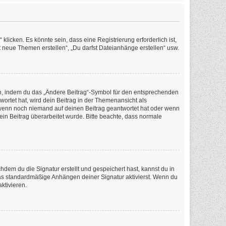
icken. Es könnte sein, dass eine Registrierung erforderlich ist,
t neue Themen erstellen“, „Du darfst Dateianhänge erstellen“ usw.
en, indem du das „Ändere Beitrag“-Symbol für den entsprechenden
wortet hat, wird dein Beitrag in der Themenansicht als
, wenn noch niemand auf deinen Beitrag geantwortet hat oder wenn
dein Beitrag überarbeitet wurde. Bitte beachte, dass normale
em du die Signatur erstellt und gespeichert hast, kannst du in
as standardmäßige Anhängen deiner Signatur aktivierst. Wenn du
ktivieren.