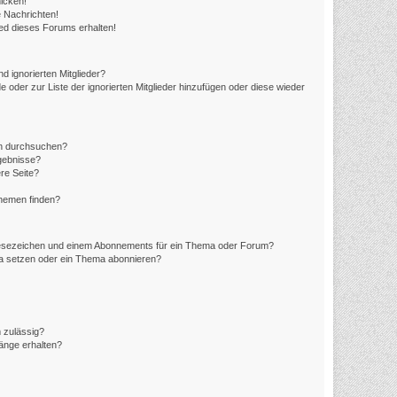
icken!
 Nachrichten!
ed dieses Forums erhalten!
d ignorierten Mitglieder?
e oder zur Liste der ignorierten Mitglieder hinzufügen oder diese wieder
en durchsuchen?
rgebnisse?
re Seite?
Themen finden?
Lesezeichen und einem Abonnements für ein Thema oder Forum?
ma setzen oder ein Thema abonnieren?
 zulässig?
hänge erhalten?