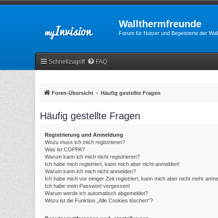
Wallthermfreunde
Forum für Nutzer und Begeisterte der Wa
Schnellzugriff
FAQ
Foren-Übersicht
Häufig gestellte Fragen
Häufig gestellte Fragen
Registrierung und Anmeldung
Wozu muss ich mich registrieren?
Was ist COPPA?
Warum kann ich mich nicht registrieren?
Ich habe mich registriert, kann mich aber nicht anmelden!
Warum kann ich mich nicht anmelden?
Ich habe mich vor einiger Zeit registriert, kann mich aber nicht mehr anm
Ich habe mein Passwort vergessen!
Warum werde ich automatisch abgemeldet?
Wozu ist die Funktion „Alle Cookies löschen“?