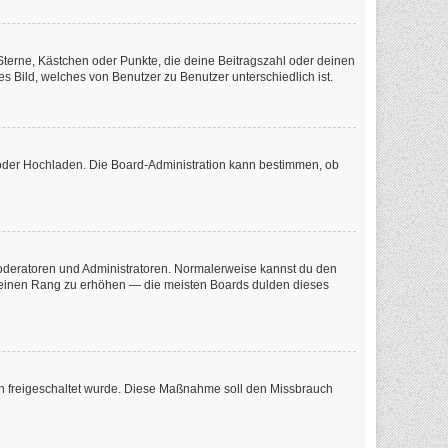
 Sterne, Kästchen oder Punkte, die deine Beitragszahl oder deinen
s Bild, welches von Benutzer zu Benutzer unterschiedlich ist.
e oder Hochladen. Die Board-Administration kann bestimmen, ob
 Moderatoren und Administratoren. Normalerweise kannst du den
m deinen Rang zu erhöhen — die meisten Boards dulden dieses
tion freigeschaltet wurde. Diese Maßnahme soll den Missbrauch