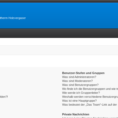
lltherm Holzvergaser
Benutzer-Stufen und Gruppen
Was sind Administratoren?
Was sind Moderatoren?
Was sind Benutzergruppen?
Wo finde ich die Benutzergruppen und wie tr
Wie werde ich Gruppenleiter?
elden?!
Weshalb werden verschiedene Benutzergrupp
Was ist eine Hauptgruppe?
Was bedeutet der „Das Team“-Link auf der 
Private Nachrichten