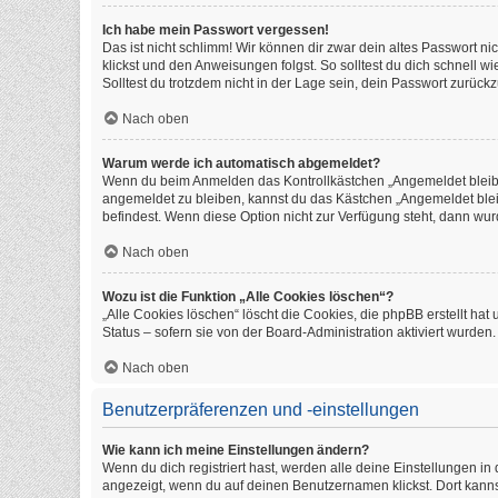
Ich habe mein Passwort vergessen!
Das ist nicht schlimm! Wir können dir zwar dein altes Passwort n
klickst und den Anweisungen folgst. So solltest du dich schnell 
Solltest du trotzdem nicht in der Lage sein, dein Passwort zurüc
Nach oben
Warum werde ich automatisch abgemeldet?
Wenn du beim Anmelden das Kontrollkästchen „Angemeldet bleiben
angemeldet zu bleiben, kannst du das Kästchen „Angemeldet blei
befindest. Wenn diese Option nicht zur Verfügung steht, dann wur
Nach oben
Wozu ist die Funktion „Alle Cookies löschen“?
„Alle Cookies löschen“ löscht die Cookies, die phpBB erstellt h
Status – sofern sie von der Board-Administration aktiviert wurde
Nach oben
Benutzerpräferenzen und -einstellungen
Wie kann ich meine Einstellungen ändern?
Wenn du dich registriert hast, werden alle deine Einstellungen i
angezeigt, wenn du auf deinen Benutzernamen klickst. Dort kanns