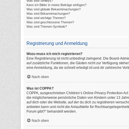
Was sind Smileys?
Kann ich Bilder in meine Beiträge einfügen?
Was sind globale Bekanntmachungen?
Was sind Bekanntmachungen?
Was sind wichtige Themen?
Was sind geschlossene Themen?
Was sind Themen-Symbole?
Registrierung und Anmeldung
Wozu muss ich mich registrieren?
Eine Registrierung ist nicht unbedingt zwingend. Die Board-Administ
auf zusätzliche Funktionen, die Gästen nicht zur Verfügung stehen
eine Anmeldung, da sie schnell erledigt ist und dir zahlreiche Vorte
Nach oben
Was ist COPPA?
COPPA, ausgeschrieben Children’s Online Privacy Protection Act o
die möglicherweise persönliche Daten von Kindern unter 13 Jahr
auf dich oder die Website, auf der du dich zu registrieren versuch
anbieten kann und nicht die Anlaufstelle für Rechtsangelegenheite
Forum gibt?“ behandelt werden.
Nach oben