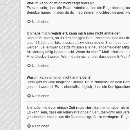
Warum kann ich mich nicht registrieren?
Es kann sein, dass die Board-Administration die Registrierung k
Benutzername, mit dem du dich registrieren möchtest, gesperrt wu
Nach oben
Ich habe mich registriert, kann mich aber nicht anmelden!
Überprüfe zuerst, ob du den richtigen Benutzernamen und das ri
unter 13 Jahre alt bist, musst du bzw. einer deiner Eltern oder de
werden. Bei einigen Boards müssen alle neu angemeldeten Mitgliede
Aktivierung nötig ist oder nicht. Wenn du eine E-Mail erhalten h
Filter blockiert wurde. Wenn du dir sicher bist, dass deine E-Mai
Nach oben
Warum kann ich mich nicht anmelden?
Dafür gibt es viele mögliche Gründe. Prüfe zunächst, ob dein Ben
gesperrt wurdest. Es ist ebenfalls möglich, dass ein Konfiguratio
Nach oben
Ich habe mich vor einiger Zeit registriert, kann mich aber nic
Es kann sein, dass ein Administrator dein Benutzerkonto aus vers
geschrieben haben, um die Datenbankgröße zu verringern. Registr
Nach oben