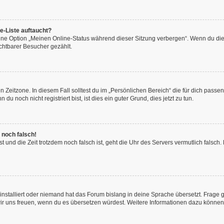
e-Liste auftaucht?
eine Option „Meinen Online-Status während dieser Sitzung verbergen“. Wenn du die
chtbarer Besucher gezählt.
 Zeitzone. In diesem Fall solltest du im „Persönlichen Bereich“ die für dich passend
 noch nicht registriert bist, ist dies ein guter Grund, dies jetzt zu tun.
 noch falsch!
hast und die Zeit trotzdem noch falsch ist, geht die Uhr des Servers vermutlich fals
installiert oder niemand hat das Forum bislang in deine Sprache übersetzt. Frage 
en wir uns freuen, wenn du es übersetzen würdest. Weitere Informationen dazu könne