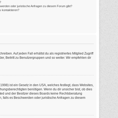
?
hwerden oder juristische Anfragen zu diesem Forum gibt?
s kontaktieren?
iben. Auf jeden Fall erhältst du als registriertes Mitglied Zugriff
er, Beitritt zu Benutzergruppen und so weiter. Wir empfehlen dir
1998) ist ein Gesetz in den USA, welches festlegt, dass Websites,
ungsberechtigten benötigen. Wenn du dir unsicher bist, ob dies
imited und der Besitzer dieses Boards keine Rechtsberatung
en, falls es Beschwerden oder juristische Anfragen zu diesem