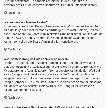
„Avatar“ bezeichnet. Es handelt sich hierbei in der Regel um ein
persönliches Bild, welches von Benutzer zu Benutzer unterschiedlich ist.
Nach oben
Wie verwende ich einen Avatar?
In deinem persönlichen Bereich kannst du unter „Profil“ einen Avatar über
eine der folgenden vier Methoden hinzufügen: Gravatar, Galerie, Remote
oder Hochladen. Die Board-Administration kann bestimmen, ob und wie die
Benutzer Avatare benutzen können. Wenn du keinen Avatar benutzen
kannst, solltest du die Board-Administration kontaktieren.
Nach oben
Was ist mein Rang und wie kann ich ihn ändern?
Ränge, die unter deinem Benutzernamen stehen, zeigen an, wie viele
Beiträge du bislang erstellt hast oder identifizieren bestimmte Benutzer wie
Moderatoren und Administratoren. Normalerweise kannst du den Wortlaut
eines Ranges nicht direkt ändern, da sie von der Board-Administration
festgelegt wurden. Bitte schreibe keine sinnlosen Beiträge, nur um deinen
Rang zu erhöhen — die meisten Boards dulden dieses Verhalten nicht und
ein Moderator oder Administrator wird deinen Rang unter Umständen
einfach wieder zurücksetzen.
Nach oben
Wenn ich bei einem Benutzer auf den E-Mail-Link klicke, werde ich