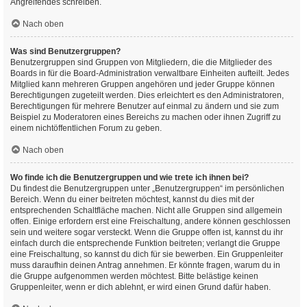
Angreifendes schreiben.
Nach oben
Was sind Benutzergruppen?
Benutzergruppen sind Gruppen von Mitgliedern, die die Mitglieder des
Boards in für die Board-Administration verwaltbare Einheiten aufteilt. Jedes
Mitglied kann mehreren Gruppen angehören und jeder Gruppe können
Berechtigungen zugeteilt werden. Dies erleichtert es den Administratoren,
Berechtigungen für mehrere Benutzer auf einmal zu ändern und sie zum
Beispiel zu Moderatoren eines Bereichs zu machen oder ihnen Zugriff zu
einem nichtöffentlichen Forum zu geben.
Nach oben
Wo finde ich die Benutzergruppen und wie trete ich ihnen bei?
Du findest die Benutzergruppen unter „Benutzergruppen“ im persönlichen
Bereich. Wenn du einer beitreten möchtest, kannst du dies mit der
entsprechenden Schaltfläche machen. Nicht alle Gruppen sind allgemein
offen. Einige erfordern erst eine Freischaltung, andere können geschlossen
sein und weitere sogar versteckt. Wenn die Gruppe offen ist, kannst du ihr
einfach durch die entsprechende Funktion beitreten; verlangt die Gruppe
eine Freischaltung, so kannst du dich für sie bewerben. Ein Gruppenleiter
muss daraufhin deinen Antrag annehmen. Er könnte fragen, warum du in
die Gruppe aufgenommen werden möchtest. Bitte belästige keinen
Gruppenleiter, wenn er dich ablehnt, er wird einen Grund dafür haben.