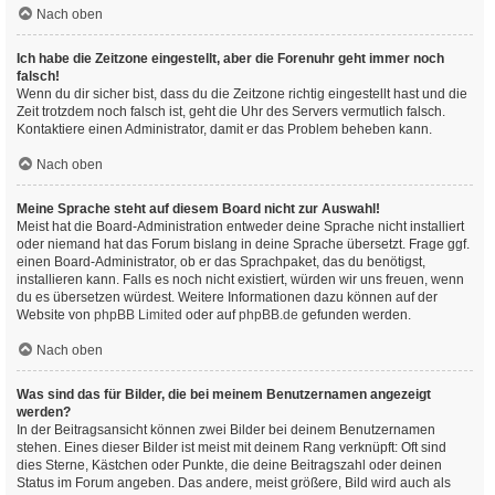
Nach oben
Ich habe die Zeitzone eingestellt, aber die Forenuhr geht immer noch
falsch!
Wenn du dir sicher bist, dass du die Zeitzone richtig eingestellt hast und die
Zeit trotzdem noch falsch ist, geht die Uhr des Servers vermutlich falsch.
Kontaktiere einen Administrator, damit er das Problem beheben kann.
Nach oben
Meine Sprache steht auf diesem Board nicht zur Auswahl!
Meist hat die Board-Administration entweder deine Sprache nicht installiert
oder niemand hat das Forum bislang in deine Sprache übersetzt. Frage ggf.
einen Board-Administrator, ob er das Sprachpaket, das du benötigst,
installieren kann. Falls es noch nicht existiert, würden wir uns freuen, wenn
du es übersetzen würdest. Weitere Informationen dazu können auf der
Website von
phpBB Limited
oder auf
phpBB.de
gefunden werden.
Nach oben
Was sind das für Bilder, die bei meinem Benutzernamen angezeigt
werden?
In der Beitragsansicht können zwei Bilder bei deinem Benutzernamen
stehen. Eines dieser Bilder ist meist mit deinem Rang verknüpft: Oft sind
dies Sterne, Kästchen oder Punkte, die deine Beitragszahl oder deinen
Status im Forum angeben. Das andere, meist größere, Bild wird auch als