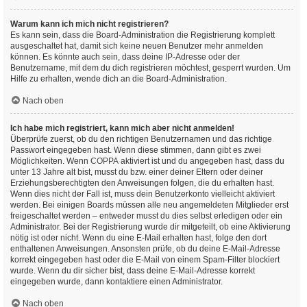
Warum kann ich mich nicht registrieren?
Es kann sein, dass die Board-Administration die Registrierung komplett
ausgeschaltet hat, damit sich keine neuen Benutzer mehr anmelden
können. Es könnte auch sein, dass deine IP-Adresse oder der
Benutzername, mit dem du dich registrieren möchtest, gesperrt wurden. Um
Hilfe zu erhalten, wende dich an die Board-Administration.
Nach oben
Ich habe mich registriert, kann mich aber nicht anmelden!
Überprüfe zuerst, ob du den richtigen Benutzernamen und das richtige
Passwort eingegeben hast. Wenn diese stimmen, dann gibt es zwei
Möglichkeiten. Wenn
COPPA
aktiviert ist und du angegeben hast, dass du
unter 13 Jahre alt bist, musst du bzw. einer deiner Eltern oder deiner
Erziehungsberechtigten den Anweisungen folgen, die du erhalten hast.
Wenn dies nicht der Fall ist, muss dein Benutzerkonto vielleicht aktiviert
werden. Bei einigen Boards müssen alle neu angemeldeten Mitglieder erst
freigeschaltet werden – entweder musst du dies selbst erledigen oder ein
Administrator. Bei der Registrierung wurde dir mitgeteilt, ob eine Aktivierung
nötig ist oder nicht. Wenn du eine E-Mail erhalten hast, folge den dort
enthaltenen Anweisungen. Ansonsten prüfe, ob du deine E-Mail-Adresse
korrekt eingegeben hast oder die E-Mail von einem Spam-Filter blockiert
wurde. Wenn du dir sicher bist, dass deine E-Mail-Adresse korrekt
eingegeben wurde, dann kontaktiere einen Administrator.
Nach oben