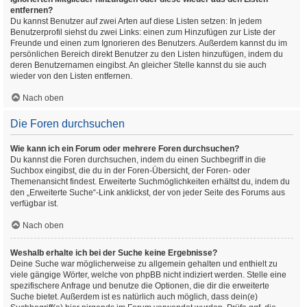
entfernen?
Du kannst Benutzer auf zwei Arten auf diese Listen setzen: In jedem
Benutzerprofil siehst du zwei Links: einen zum Hinzufügen zur Liste der
Freunde und einen zum Ignorieren des Benutzers. Außerdem kannst du im
persönlichen Bereich direkt Benutzer zu den Listen hinzufügen, indem du
deren Benutzernamen eingibst. An gleicher Stelle kannst du sie auch
wieder von den Listen entfernen.
Nach oben
Die Foren durchsuchen
Wie kann ich ein Forum oder mehrere Foren durchsuchen?
Du kannst die Foren durchsuchen, indem du einen Suchbegriff in die
Suchbox eingibst, die du in der Foren-Übersicht, der Foren- oder
Themenansicht findest. Erweiterte Suchmöglichkeiten erhältst du, indem du
den „Erweiterte Suche“-Link anklickst, der von jeder Seite des Forums aus
verfügbar ist.
Nach oben
Weshalb erhalte ich bei der Suche keine Ergebnisse?
Deine Suche war möglicherweise zu allgemein gehalten und enthielt zu
viele gängige Wörter, welche von phpBB nicht indiziert werden. Stelle eine
spezifischere Anfrage und benutze die Optionen, die dir die erweiterte
Suche bietet. Außerdem ist es natürlich auch möglich, dass dein(e)