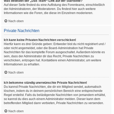
Was bedeutet der „Das Team“-Link auf der Startseite?
Auf dieser Seite findest du eine Auflistung des Forenteams, einschließlich
der Administratoren, der Moderatoren. Du findest hier auch weitere
Informationen wie die Foren, die diese im Einzelnen moderieren.
Nach oben
Private Nachrichten
Ich kann keine Privaten Nachrichten verschicken!
Hierfür kann es drei Gründe geben: Entweder bist du nicht registriert und /
oder nicht angemeldet, oder die Board-Administration hat Private
Nachrichten für das komplette Forum ausgeschaltet. Außerdem könnte es
sein, dass der Administrator dir das Recht, Private Nachrichten zu
verschicken, entzogen hat. Kontaktiere einen Administrator, um weitere
Informationen zu erhalten.
Nach oben
Ich bekomme ständig unerwünschte Private Nachrichten!
Du kannst Private Nachrichten, die dir ein Mitglied sendet, automatisch
löschen, indem du in deinem persönlichen Bereich eine entsprechende
Regel erstellst. Falls du belästigende Nachrichten von jemandem erhältst,
so kannst du dies auch einem Administrator melden. Dieser kann dem
betreffenden Mitglied dann verbieten, Private Nachrichten zu versenden.
Nach oben