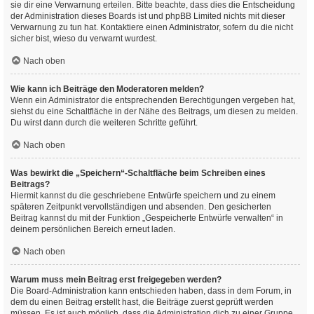
sie dir eine Verwarnung erteilen. Bitte beachte, dass dies die Entscheidung
der Administration dieses Boards ist und phpBB Limited nichts mit dieser
Verwarnung zu tun hat. Kontaktiere einen Administrator, sofern du die nicht
sicher bist, wieso du verwarnt wurdest.
Nach oben
Wie kann ich Beiträge den Moderatoren melden?
Wenn ein Administrator die entsprechenden Berechtigungen vergeben hat,
siehst du eine Schaltfläche in der Nähe des Beitrags, um diesen zu melden.
Du wirst dann durch die weiteren Schritte geführt.
Nach oben
Was bewirkt die „Speichern“-Schaltfläche beim Schreiben eines
Beitrags?
Hiermit kannst du die geschriebene Entwürfe speichern und zu einem
späteren Zeitpunkt vervollständigen und absenden. Den gesicherten
Beitrag kannst du mit der Funktion „Gespeicherte Entwürfe verwalten“ in
deinem persönlichen Bereich erneut laden.
Nach oben
Warum muss mein Beitrag erst freigegeben werden?
Die Board-Administration kann entschieden haben, dass in dem Forum, in
dem du einen Beitrag erstellt hast, die Beiträge zuerst geprüft werden
müssen. Es ist auch möglich, dass die Administration dich zu einer Gruppe