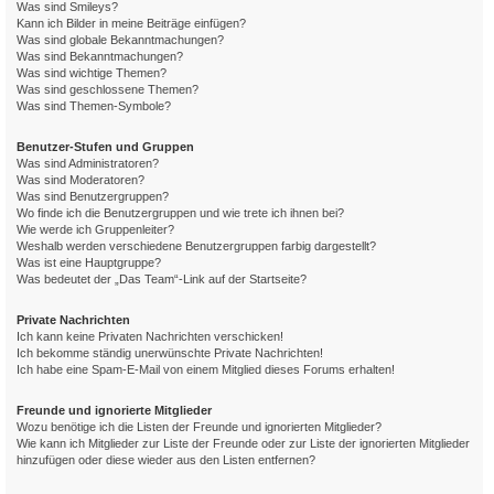
Was sind Smileys?
Kann ich Bilder in meine Beiträge einfügen?
Was sind globale Bekanntmachungen?
Was sind Bekanntmachungen?
Was sind wichtige Themen?
Was sind geschlossene Themen?
Was sind Themen-Symbole?
Benutzer-Stufen und Gruppen
Was sind Administratoren?
Was sind Moderatoren?
Was sind Benutzergruppen?
Wo finde ich die Benutzergruppen und wie trete ich ihnen bei?
Wie werde ich Gruppenleiter?
Weshalb werden verschiedene Benutzergruppen farbig dargestellt?
Was ist eine Hauptgruppe?
Was bedeutet der „Das Team“-Link auf der Startseite?
Private Nachrichten
Ich kann keine Privaten Nachrichten verschicken!
Ich bekomme ständig unerwünschte Private Nachrichten!
Ich habe eine Spam-E-Mail von einem Mitglied dieses Forums erhalten!
Freunde und ignorierte Mitglieder
Wozu benötige ich die Listen der Freunde und ignorierten Mitglieder?
Wie kann ich Mitglieder zur Liste der Freunde oder zur Liste der ignorierten Mitglieder
hinzufügen oder diese wieder aus den Listen entfernen?