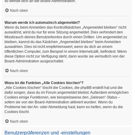
so wende dich an die Board-Administration.
Nach oben
Warum werde ich automatisch abgemeldet?
Wenn du beim Anmelden das Kontrollkästchen „Angemeldet bleiben“ nicht
auswählst, wirst du nur für eine Sitzung angemeldet. Dies verhindert den
Missbrauch deines Benutzerkontos durch einen Dritten. Um angemeldet zu
bleiben, kannst du das Kästchen „Angemeldet bleiben“ beim Anmelden
auswählen. Dies ist nicht empfehlenswert, wenn du dich an einem
öffentlichen Computer, zum Beispiel in einem Internetcafé, befindest. Wenn
diese Option nicht zur Verfügung steht, dann wurde sie vermutlich von der
Board-Administration ausgeschaltet.
Nach oben
Wozu ist die Funktion „Alle Cookies löschen“?
„Alle Cookies löschen“ löscht die Cookies, die phpBB erstellt hat und die
dafür sorgen, dass du im Forum angemeldet bleibst. Außerdem ermöglichen
Cookies einige Funktionen, wie beispielsweise den „Gelesen“-Status –
sofern sie von der Board-Administration aktiviert wurden. Wenn du
Probleme bei der An- oder Abmeldung hast, kann es helfen, wenn du die
Cookies löscht.
Nach oben
Benutzerpräferenzen und -einstellungen