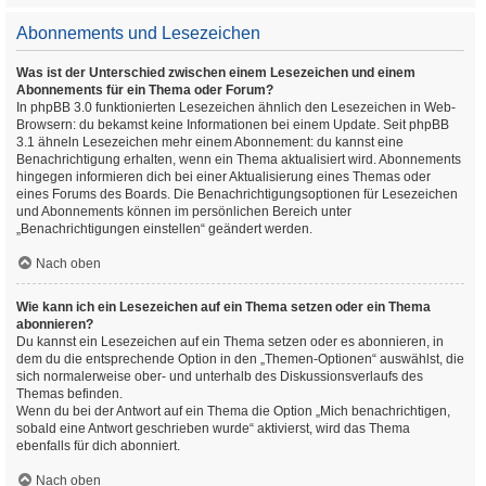
Abonnements und Lesezeichen
Was ist der Unterschied zwischen einem Lesezeichen und einem
Abonnements für ein Thema oder Forum?
In phpBB 3.0 funktionierten Lesezeichen ähnlich den Lesezeichen in Web-
Browsern: du bekamst keine Informationen bei einem Update. Seit phpBB
3.1 ähneln Lesezeichen mehr einem Abonnement: du kannst eine
Benachrichtigung erhalten, wenn ein Thema aktualisiert wird. Abonnements
hingegen informieren dich bei einer Aktualisierung eines Themas oder
eines Forums des Boards. Die Benachrichtigungsoptionen für Lesezeichen
und Abonnements können im persönlichen Bereich unter
„Benachrichtigungen einstellen“ geändert werden.
Nach oben
Wie kann ich ein Lesezeichen auf ein Thema setzen oder ein Thema
abonnieren?
Du kannst ein Lesezeichen auf ein Thema setzen oder es abonnieren, in
dem du die entsprechende Option in den „Themen-Optionen“ auswählst, die
sich normalerweise ober- und unterhalb des Diskussionsverlaufs des
Themas befinden.
Wenn du bei der Antwort auf ein Thema die Option „Mich benachrichtigen,
sobald eine Antwort geschrieben wurde“ aktivierst, wird das Thema
ebenfalls für dich abonniert.
Nach oben