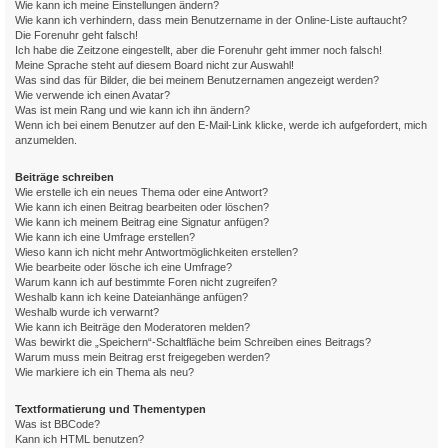
Wie kann ich meine Einstellungen ändern?
Wie kann ich verhindern, dass mein Benutzername in der Online-Liste auftaucht?
Die Forenuhr geht falsch!
Ich habe die Zeitzone eingestellt, aber die Forenuhr geht immer noch falsch!
Meine Sprache steht auf diesem Board nicht zur Auswahl!
Was sind das für Bilder, die bei meinem Benutzernamen angezeigt werden?
Wie verwende ich einen Avatar?
Was ist mein Rang und wie kann ich ihn ändern?
Wenn ich bei einem Benutzer auf den E-Mail-Link klicke, werde ich aufgefordert, mich
anzumelden.
Beiträge schreiben
Wie erstelle ich ein neues Thema oder eine Antwort?
Wie kann ich einen Beitrag bearbeiten oder löschen?
Wie kann ich meinem Beitrag eine Signatur anfügen?
Wie kann ich eine Umfrage erstellen?
Wieso kann ich nicht mehr Antwortmöglichkeiten erstellen?
Wie bearbeite oder lösche ich eine Umfrage?
Warum kann ich auf bestimmte Foren nicht zugreifen?
Weshalb kann ich keine Dateianhänge anfügen?
Weshalb wurde ich verwarnt?
Wie kann ich Beiträge den Moderatoren melden?
Was bewirkt die „Speichern“-Schaltfläche beim Schreiben eines Beitrags?
Warum muss mein Beitrag erst freigegeben werden?
Wie markiere ich ein Thema als neu?
Textformatierung und Thementypen
Was ist BBCode?
Kann ich HTML benutzen?