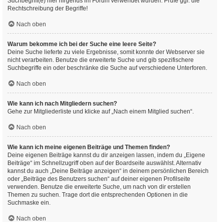
Suchbegriff(e) hier nirgends im Forum verwendet wurden. Prüfe ggf. die
Rechtschreibung der Begriffe!
Nach oben
Warum bekomme ich bei der Suche eine leere Seite?
Deine Suche lieferte zu viele Ergebnisse, somit konnte der Webserver sie
nicht verarbeiten. Benutze die erweiterte Suche und gib spezifischere
Suchbegriffe ein oder beschränke die Suche auf verschiedene Unterforen.
Nach oben
Wie kann ich nach Mitgliedern suchen?
Gehe zur Mitgliederliste und klicke auf „Nach einem Mitglied suchen“.
Nach oben
Wie kann ich meine eigenen Beiträge und Themen finden?
Deine eigenen Beiträge kannst du dir anzeigen lassen, indem du „Eigene
Beiträge“ im Schnellzugriff oben auf der Boardseite auswählst. Alternativ
kannst du auch „Deine Beiträge anzeigen“ in deinem persönlichen Bereich
oder „Beiträge des Benutzers suchen“ auf deiner eigenen Profilseite
verwenden. Benutze die erweiterte Suche, um nach von dir erstellen
Themen zu suchen. Trage dort die entsprechenden Optionen in die
Suchmaske ein.
Nach oben