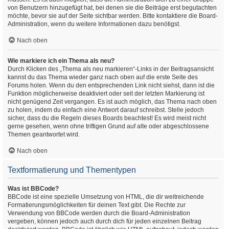
von Benutzern hinzugefügt hat, bei denen sie die Beiträge erst begutachten
möchte, bevor sie auf der Seite sichtbar werden. Bitte kontaktiere die Board-
Administration, wenn du weitere Informationen dazu benötigst.
Nach oben
Wie markiere ich ein Thema als neu?
Durch Klicken des „Thema als neu markieren“-Links in der Beitragsansicht
kannst du das Thema wieder ganz nach oben auf die erste Seite des
Forums holen. Wenn du den entsprechenden Link nicht siehst, dann ist die
Funktion möglicherweise deaktiviert oder seit der letzten Markierung ist
nicht genügend Zeit vergangen. Es ist auch möglich, das Thema nach oben
zu holen, indem du einfach eine Antwort darauf schreibst. Stelle jedoch
sicher, dass du die Regeln dieses Boards beachtest! Es wird meist nicht
gerne gesehen, wenn ohne triftigen Grund auf alte oder abgeschlossene
Themen geantwortet wird.
Nach oben
Textformatierung und Thementypen
Was ist BBCode?
BBCode ist eine spezielle Umsetzung von HTML, die dir weitreichende
Formatierungsmöglichkeiten für deinen Text gibt. Die Rechte zur
Verwendung von BBCode werden durch die Board-Administration
vergeben, können jedoch auch durch dich für jeden einzelnen Beitrag