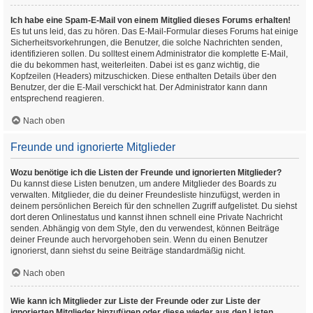
Ich habe eine Spam-E-Mail von einem Mitglied dieses Forums erhalten!
Es tut uns leid, das zu hören. Das E-Mail-Formular dieses Forums hat einige
Sicherheitsvorkehrungen, die Benutzer, die solche Nachrichten senden,
identifizieren sollen. Du solltest einem Administrator die komplette E-Mail,
die du bekommen hast, weiterleiten. Dabei ist es ganz wichtig, die
Kopfzeilen (Headers) mitzuschicken. Diese enthalten Details über den
Benutzer, der die E-Mail verschickt hat. Der Administrator kann dann
entsprechend reagieren.
Nach oben
Freunde und ignorierte Mitglieder
Wozu benötige ich die Listen der Freunde und ignorierten Mitglieder?
Du kannst diese Listen benutzen, um andere Mitglieder des Boards zu
verwalten. Mitglieder, die du deiner Freundesliste hinzufügst, werden in
deinem persönlichen Bereich für den schnellen Zugriff aufgelistet. Du siehst
dort deren Onlinestatus und kannst ihnen schnell eine Private Nachricht
senden. Abhängig von dem Style, den du verwendest, können Beiträge
deiner Freunde auch hervorgehoben sein. Wenn du einen Benutzer
ignorierst, dann siehst du seine Beiträge standardmäßig nicht.
Nach oben
Wie kann ich Mitglieder zur Liste der Freunde oder zur Liste der
ignorierten Mitglieder hinzufügen oder diese wieder aus den Listen