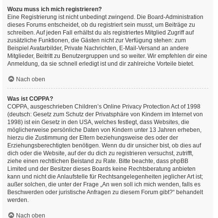
Wozu muss ich mich registrieren?
Eine Registrierung ist nicht unbedingt zwingend. Die Board-Administration
dieses Forums entscheidet, ob du registriert sein musst, um Beiträge zu
schreiben. Auf jeden Fall erhältst du als registriertes Mitglied Zugriff auf
zusätzliche Funktionen, die Gästen nicht zur Verfügung stehen: zum
Beispiel Avatarbilder, Private Nachrichten, E-Mail-Versand an andere
Mitglieder, Beitritt zu Benutzergruppen und so weiter. Wir empfehlen dir eine
Anmeldung, da sie schnell erledigt ist und dir zahlreiche Vorteile bietet.
Nach oben
Was ist COPPA?
COPPA, ausgeschrieben Children’s Online Privacy Protection Act of 1998
(deutsch: Gesetz zum Schutz der Privatsphäre von Kindern im Internet von
1998) ist ein Gesetz in den USA, welches festlegt, dass Websites, die
möglicherweise persönliche Daten von Kindern unter 13 Jahren erheben,
hierzu die Zustimmung der Eltern beziehungsweise des oder der
Erziehungsberechtigten benötigen. Wenn du dir unsicher bist, ob dies auf
dich oder die Website, auf der du dich zu registrieren versuchst, zutrifft,
ziehe einen rechtlichen Beistand zu Rate. Bitte beachte, dass phpBB
Limited und der Besitzer dieses Boards keine Rechtsberatung anbieten
kann und nicht die Anlaufstelle für Rechtsangelegenheiten jeglicher Art ist;
außer solchen, die unter der Frage „An wen soll ich mich wenden, falls es
Beschwerden oder juristische Anfragen zu diesem Forum gibt?“ behandelt
werden.
Nach oben