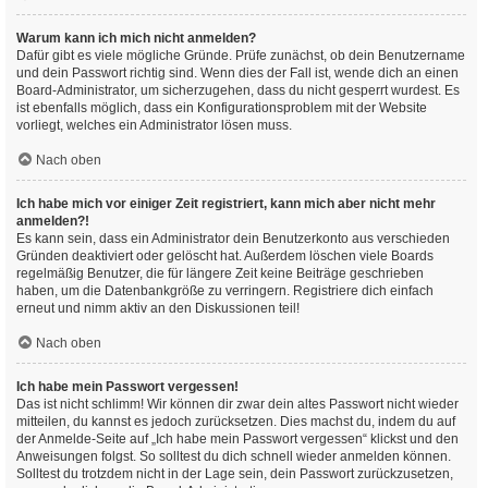
Warum kann ich mich nicht anmelden?
Dafür gibt es viele mögliche Gründe. Prüfe zunächst, ob dein Benutzername
und dein Passwort richtig sind. Wenn dies der Fall ist, wende dich an einen
Board-Administrator, um sicherzugehen, dass du nicht gesperrt wurdest. Es
ist ebenfalls möglich, dass ein Konfigurationsproblem mit der Website
vorliegt, welches ein Administrator lösen muss.
Nach oben
Ich habe mich vor einiger Zeit registriert, kann mich aber nicht mehr
anmelden?!
Es kann sein, dass ein Administrator dein Benutzerkonto aus verschieden
Gründen deaktiviert oder gelöscht hat. Außerdem löschen viele Boards
regelmäßig Benutzer, die für längere Zeit keine Beiträge geschrieben
haben, um die Datenbankgröße zu verringern. Registriere dich einfach
erneut und nimm aktiv an den Diskussionen teil!
Nach oben
Ich habe mein Passwort vergessen!
Das ist nicht schlimm! Wir können dir zwar dein altes Passwort nicht wieder
mitteilen, du kannst es jedoch zurücksetzen. Dies machst du, indem du auf
der Anmelde-Seite auf „Ich habe mein Passwort vergessen“ klickst und den
Anweisungen folgst. So solltest du dich schnell wieder anmelden können.
Solltest du trotzdem nicht in der Lage sein, dein Passwort zurückzusetzen,