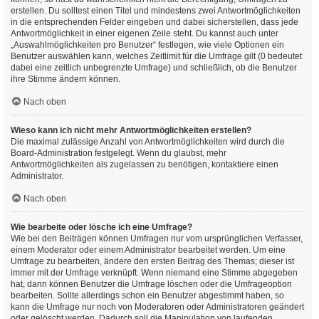
erstellen. Du solltest einen Titel und mindestens zwei Antwortmöglichkeiten
in die entsprechenden Felder eingeben und dabei sicherstellen, dass jede
Antwortmöglichkeit in einer eigenen Zeile steht. Du kannst auch unter
„Auswahlmöglichkeiten pro Benutzer“ festlegen, wie viele Optionen ein
Benutzer auswählen kann, welches Zeitlimit für die Umfrage gilt (0 bedeutet
dabei eine zeitlich unbegrenzte Umfrage) und schließlich, ob die Benutzer
ihre Stimme ändern können.
Nach oben
Wieso kann ich nicht mehr Antwortmöglichkeiten erstellen?
Die maximal zulässige Anzahl von Antwortmöglichkeiten wird durch die
Board-Administration festgelegt. Wenn du glaubst, mehr
Antwortmöglichkeiten als zugelassen zu benötigen, kontaktiere einen
Administrator.
Nach oben
Wie bearbeite oder lösche ich eine Umfrage?
Wie bei den Beiträgen können Umfragen nur vom ursprünglichen Verfasser,
einem Moderator oder einem Administrator bearbeitet werden. Um eine
Umfrage zu bearbeiten, ändere den ersten Beitrag des Themas; dieser ist
immer mit der Umfrage verknüpft. Wenn niemand eine Stimme abgegeben
hat, dann können Benutzer die Umfrage löschen oder die Umfrageoption
bearbeiten. Sollte allerdings schon ein Benutzer abgestimmt haben, so
kann die Umfrage nur noch von Moderatoren oder Administratoren geändert
oder gelöscht werden. Dadurch soll die Manipulation von laufenden