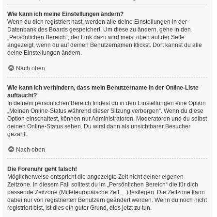
Wie kann ich meine Einstellungen ändern?
Wenn du dich registriert hast, werden alle deine Einstellungen in der
Datenbank des Boards gespeichert. Um diese zu ändern, gehe in den
„Persönlichen Bereich“; der Link dazu wird meist oben auf der Seite
angezeigt, wenn du auf deinen Benutzernamen klickst. Dort kannst du alle
deine Einstellungen ändern.
Nach oben
Wie kann ich verhindern, dass mein Benutzername in der Online-Liste
auftaucht?
In deinem persönlichen Bereich findest du in den Einstellungen eine Option
„Meinen Online-Status während dieser Sitzung verbergen“. Wenn du diese
Option einschaltest, können nur Administratoren, Moderatoren und du selbst
deinen Online-Status sehen. Du wirst dann als unsichtbarer Besucher
gezählt.
Nach oben
Die Forenuhr geht falsch!
Möglicherweise entspricht die angezeigte Zeit nicht deiner eigenen
Zeitzone. In diesem Fall solltest du im „Persönlichen Bereich“ die für dich
passende Zeitzone (Mitteleuropäische Zeit, ...) festlegen. Die Zeitzone kann
dabei nur von registrierten Benutzern geändert werden. Wenn du noch nicht
registriert bist, ist dies ein guter Grund, dies jetzt zu tun.