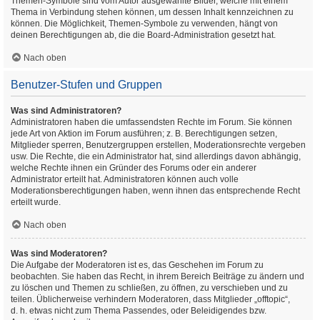
Themen-Symbole sind vom Autor ausgewählte Bilder, welche mit einem
Thema in Verbindung stehen können, um dessen Inhalt kennzeichnen zu
können. Die Möglichkeit, Themen-Symbole zu verwenden, hängt von
deinen Berechtigungen ab, die die Board-Administration gesetzt hat.
Nach oben
Benutzer-Stufen und Gruppen
Was sind Administratoren?
Administratoren haben die umfassendsten Rechte im Forum. Sie können
jede Art von Aktion im Forum ausführen; z. B. Berechtigungen setzen,
Mitglieder sperren, Benutzergruppen erstellen, Moderationsrechte vergeben
usw. Die Rechte, die ein Administrator hat, sind allerdings davon abhängig,
welche Rechte ihnen ein Gründer des Forums oder ein anderer
Administrator erteilt hat. Administratoren können auch volle
Moderationsberechtigungen haben, wenn ihnen das entsprechende Recht
erteilt wurde.
Nach oben
Was sind Moderatoren?
Die Aufgabe der Moderatoren ist es, das Geschehen im Forum zu
beobachten. Sie haben das Recht, in ihrem Bereich Beiträge zu ändern und
zu löschen und Themen zu schließen, zu öffnen, zu verschieben und zu
teilen. Üblicherweise verhindern Moderatoren, dass Mitglieder „offtopic“,
d. h. etwas nicht zum Thema Passendes, oder Beleidigendes bzw.