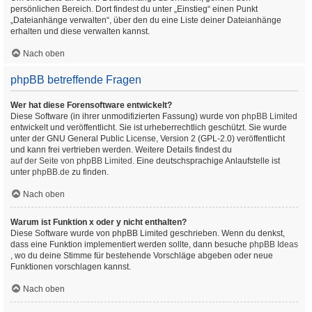
persönlichen Bereich. Dort findest du unter „Einstieg“ einen Punkt
„Dateianhänge verwalten“, über den du eine Liste deiner Dateianhänge
erhalten und diese verwalten kannst.
Nach oben
phpBB betreffende Fragen
Wer hat diese Forensoftware entwickelt?
Diese Software (in ihrer unmodifizierten Fassung) wurde von
phpBB Limited
entwickelt und veröffentlicht. Sie ist urheberrechtlich geschützt. Sie wurde
unter der GNU General Public License, Version 2 (GPL-2.0) veröffentlicht
und kann frei vertrieben werden. Weitere Details findest du
auf der Seite von phpBB Limited
. Eine deutschsprachige Anlaufstelle ist
unter
phpBB.de
zu finden.
Nach oben
Warum ist Funktion x oder y nicht enthalten?
Diese Software wurde von phpBB Limited geschrieben. Wenn du denkst,
dass eine Funktion implementiert werden sollte, dann besuche
phpBB Ideas
, wo du deine Stimme für bestehende Vorschläge abgeben oder neue
Funktionen vorschlagen kannst.
Nach oben