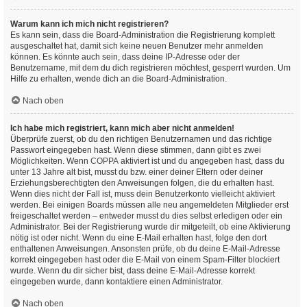
Warum kann ich mich nicht registrieren?
Es kann sein, dass die Board-Administration die Registrierung komplett
ausgeschaltet hat, damit sich keine neuen Benutzer mehr anmelden
können. Es könnte auch sein, dass deine IP-Adresse oder der
Benutzername, mit dem du dich registrieren möchtest, gesperrt wurden. Um
Hilfe zu erhalten, wende dich an die Board-Administration.
Nach oben
Ich habe mich registriert, kann mich aber nicht anmelden!
Überprüfe zuerst, ob du den richtigen Benutzernamen und das richtige
Passwort eingegeben hast. Wenn diese stimmen, dann gibt es zwei
Möglichkeiten. Wenn
COPPA
aktiviert ist und du angegeben hast, dass du
unter 13 Jahre alt bist, musst du bzw. einer deiner Eltern oder deiner
Erziehungsberechtigten den Anweisungen folgen, die du erhalten hast.
Wenn dies nicht der Fall ist, muss dein Benutzerkonto vielleicht aktiviert
werden. Bei einigen Boards müssen alle neu angemeldeten Mitglieder erst
freigeschaltet werden – entweder musst du dies selbst erledigen oder ein
Administrator. Bei der Registrierung wurde dir mitgeteilt, ob eine Aktivierung
nötig ist oder nicht. Wenn du eine E-Mail erhalten hast, folge den dort
enthaltenen Anweisungen. Ansonsten prüfe, ob du deine E-Mail-Adresse
korrekt eingegeben hast oder die E-Mail von einem Spam-Filter blockiert
wurde. Wenn du dir sicher bist, dass deine E-Mail-Adresse korrekt
eingegeben wurde, dann kontaktiere einen Administrator.
Nach oben