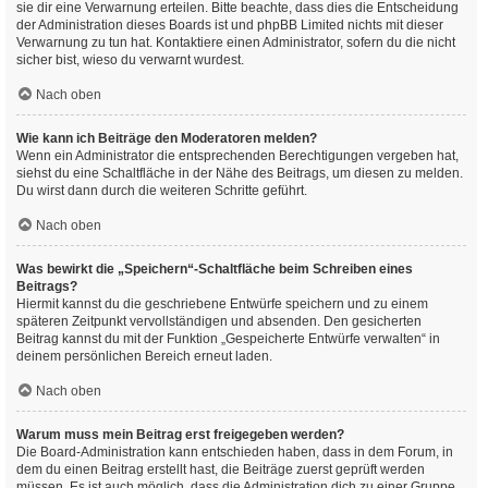
sie dir eine Verwarnung erteilen. Bitte beachte, dass dies die Entscheidung
der Administration dieses Boards ist und phpBB Limited nichts mit dieser
Verwarnung zu tun hat. Kontaktiere einen Administrator, sofern du die nicht
sicher bist, wieso du verwarnt wurdest.
Nach oben
Wie kann ich Beiträge den Moderatoren melden?
Wenn ein Administrator die entsprechenden Berechtigungen vergeben hat,
siehst du eine Schaltfläche in der Nähe des Beitrags, um diesen zu melden.
Du wirst dann durch die weiteren Schritte geführt.
Nach oben
Was bewirkt die „Speichern“-Schaltfläche beim Schreiben eines
Beitrags?
Hiermit kannst du die geschriebene Entwürfe speichern und zu einem
späteren Zeitpunkt vervollständigen und absenden. Den gesicherten
Beitrag kannst du mit der Funktion „Gespeicherte Entwürfe verwalten“ in
deinem persönlichen Bereich erneut laden.
Nach oben
Warum muss mein Beitrag erst freigegeben werden?
Die Board-Administration kann entschieden haben, dass in dem Forum, in
dem du einen Beitrag erstellt hast, die Beiträge zuerst geprüft werden
müssen. Es ist auch möglich, dass die Administration dich zu einer Gruppe