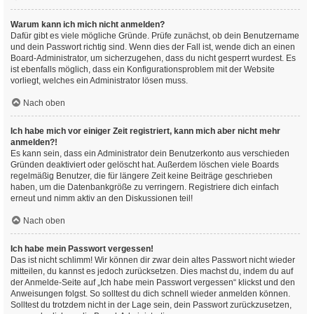
Warum kann ich mich nicht anmelden?
Dafür gibt es viele mögliche Gründe. Prüfe zunächst, ob dein Benutzername
und dein Passwort richtig sind. Wenn dies der Fall ist, wende dich an einen
Board-Administrator, um sicherzugehen, dass du nicht gesperrt wurdest. Es
ist ebenfalls möglich, dass ein Konfigurationsproblem mit der Website
vorliegt, welches ein Administrator lösen muss.
Nach oben
Ich habe mich vor einiger Zeit registriert, kann mich aber nicht mehr
anmelden?!
Es kann sein, dass ein Administrator dein Benutzerkonto aus verschieden
Gründen deaktiviert oder gelöscht hat. Außerdem löschen viele Boards
regelmäßig Benutzer, die für längere Zeit keine Beiträge geschrieben
haben, um die Datenbankgröße zu verringern. Registriere dich einfach
erneut und nimm aktiv an den Diskussionen teil!
Nach oben
Ich habe mein Passwort vergessen!
Das ist nicht schlimm! Wir können dir zwar dein altes Passwort nicht wieder
mitteilen, du kannst es jedoch zurücksetzen. Dies machst du, indem du auf
der Anmelde-Seite auf „Ich habe mein Passwort vergessen“ klickst und den
Anweisungen folgst. So solltest du dich schnell wieder anmelden können.
Solltest du trotzdem nicht in der Lage sein, dein Passwort zurückzusetzen,