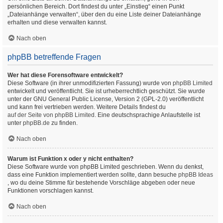
persönlichen Bereich. Dort findest du unter „Einstieg“ einen Punkt
„Dateianhänge verwalten“, über den du eine Liste deiner Dateianhänge
erhalten und diese verwalten kannst.
Nach oben
phpBB betreffende Fragen
Wer hat diese Forensoftware entwickelt?
Diese Software (in ihrer unmodifizierten Fassung) wurde von
phpBB Limited
entwickelt und veröffentlicht. Sie ist urheberrechtlich geschützt. Sie wurde
unter der GNU General Public License, Version 2 (GPL-2.0) veröffentlicht
und kann frei vertrieben werden. Weitere Details findest du
auf der Seite von phpBB Limited
. Eine deutschsprachige Anlaufstelle ist
unter
phpBB.de
zu finden.
Nach oben
Warum ist Funktion x oder y nicht enthalten?
Diese Software wurde von phpBB Limited geschrieben. Wenn du denkst,
dass eine Funktion implementiert werden sollte, dann besuche
phpBB Ideas
, wo du deine Stimme für bestehende Vorschläge abgeben oder neue
Funktionen vorschlagen kannst.
Nach oben