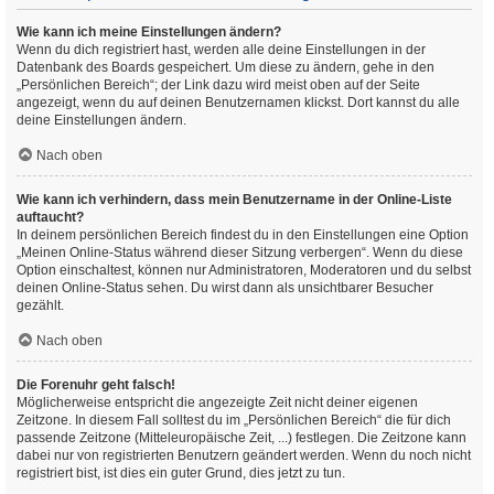
Wie kann ich meine Einstellungen ändern?
Wenn du dich registriert hast, werden alle deine Einstellungen in der
Datenbank des Boards gespeichert. Um diese zu ändern, gehe in den
„Persönlichen Bereich“; der Link dazu wird meist oben auf der Seite
angezeigt, wenn du auf deinen Benutzernamen klickst. Dort kannst du alle
deine Einstellungen ändern.
Nach oben
Wie kann ich verhindern, dass mein Benutzername in der Online-Liste
auftaucht?
In deinem persönlichen Bereich findest du in den Einstellungen eine Option
„Meinen Online-Status während dieser Sitzung verbergen“. Wenn du diese
Option einschaltest, können nur Administratoren, Moderatoren und du selbst
deinen Online-Status sehen. Du wirst dann als unsichtbarer Besucher
gezählt.
Nach oben
Die Forenuhr geht falsch!
Möglicherweise entspricht die angezeigte Zeit nicht deiner eigenen
Zeitzone. In diesem Fall solltest du im „Persönlichen Bereich“ die für dich
passende Zeitzone (Mitteleuropäische Zeit, ...) festlegen. Die Zeitzone kann
dabei nur von registrierten Benutzern geändert werden. Wenn du noch nicht
registriert bist, ist dies ein guter Grund, dies jetzt zu tun.