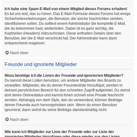
Ich habe eine Spam-E-Mail von einem Mitglied dieses Forums erhalten!
Es tut uns leid, das zu hören. Das E-Mail-Formular dieses Forums hat einige
Sicherheitsvorkehrungen, die Benutzer, die solche Nachrichten senden,
identifizieren sollen. Du solltest einem Administrator die komplette E-Mail,
die du bekommen hast, weiterleiten. Dabei ist es ganz wichtig, die
Kopfzeilen (Headers) mitzuschicken. Diese enthalten Details über den
Benutzer, der die E-Mail verschickt hat. Der Administrator kann dann
entsprechend reagieren.
Nach oben
Freunde und ignorierte Mitglieder
Wozu benötige ich die Listen der Freunde und ignorierten Mitglieder?
Du kannst diese Listen benutzen, um andere Mitglieder des Boards zu
verwalten. Mitglieder, die du deiner Freundesliste hinzufügst, werden in
deinem persönlichen Bereich für den schnellen Zugriff aufgelistet. Du siehst
dort deren Onlinestatus und kannst ihnen schnell eine Private Nachricht
senden. Abhängig von dem Style, den du verwendest, können Beiträge
deiner Freunde auch hervorgehoben sein. Wenn du einen Benutzer
ignorierst, dann siehst du seine Beiträge standardmäßig nicht.
Nach oben
Wie kann ich Mitglieder zur Liste der Freunde oder zur Liste der
ignorierten Mitglieder hinzufügen oder diese wieder aus den Listen