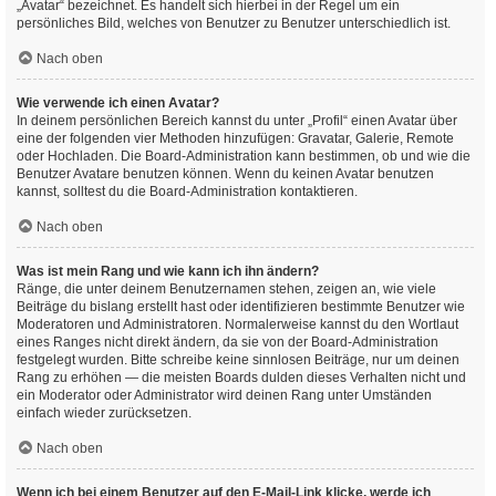
„Avatar“ bezeichnet. Es handelt sich hierbei in der Regel um ein
persönliches Bild, welches von Benutzer zu Benutzer unterschiedlich ist.
Nach oben
Wie verwende ich einen Avatar?
In deinem persönlichen Bereich kannst du unter „Profil“ einen Avatar über
eine der folgenden vier Methoden hinzufügen: Gravatar, Galerie, Remote
oder Hochladen. Die Board-Administration kann bestimmen, ob und wie die
Benutzer Avatare benutzen können. Wenn du keinen Avatar benutzen
kannst, solltest du die Board-Administration kontaktieren.
Nach oben
Was ist mein Rang und wie kann ich ihn ändern?
Ränge, die unter deinem Benutzernamen stehen, zeigen an, wie viele
Beiträge du bislang erstellt hast oder identifizieren bestimmte Benutzer wie
Moderatoren und Administratoren. Normalerweise kannst du den Wortlaut
eines Ranges nicht direkt ändern, da sie von der Board-Administration
festgelegt wurden. Bitte schreibe keine sinnlosen Beiträge, nur um deinen
Rang zu erhöhen — die meisten Boards dulden dieses Verhalten nicht und
ein Moderator oder Administrator wird deinen Rang unter Umständen
einfach wieder zurücksetzen.
Nach oben
Wenn ich bei einem Benutzer auf den E-Mail-Link klicke, werde ich