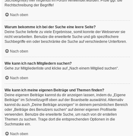
Suchbegriff(e) hier nirgends im Forum verwendet wurden. Prüfe ggf. die
Rechtschreibung der Begriffe!
Nach oben
Warum bekomme ich bei der Suche eine leere Seite?
Deine Suche lieferte zu viele Ergebnisse, somit konnte der Webserver sie
nicht verarbeiten. Benutze die erweiterte Suche und gib spezifischere
Suchbegriffe ein oder beschränke die Suche auf verschiedene Unterforen.
Nach oben
Wie kann ich nach Mitgliedern suchen?
Gehe zur Mitgliederliste und klicke auf „Nach einem Mitglied suchen“.
Nach oben
Wie kann ich meine eigenen Beiträge und Themen finden?
Deine eigenen Beiträge kannst du dir anzeigen lassen, indem du „Eigene
Beiträge“ im Schnellzugriff oben auf der Boardseite auswählst. Alternativ
kannst du auch „Deine Beiträge anzeigen“ in deinem persönlichen Bereich
oder „Beiträge des Benutzers suchen“ auf deiner eigenen Profilseite
verwenden. Benutze die erweiterte Suche, um nach von dir erstellen
Themen zu suchen. Trage dort die entsprechenden Optionen in die
Suchmaske ein.
Nach oben