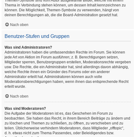
Themen-Symbole sind vom Autor ausgewählte Bilder, welche mit einem
Thema in Verbindung stehen können, um dessen Inhalt kennzeichnen zu
können. Die Möglichkeit, Themen-Symbole zu verwenden, hängt von
deinen Berechtigungen ab, die die Board-Administration gesetzt hat.
Nach oben
Benutzer-Stufen und Gruppen
Was sind Administratoren?
Administratoren haben die umfassendsten Rechte im Forum. Sie können
jede Art von Aktion im Forum ausführen; z. B. Berechtigungen setzen,
Mitglieder sperren, Benutzergruppen erstellen, Moderationsrechte vergeben
usw. Die Rechte, die ein Administrator hat, sind allerdings davon abhängig,
welche Rechte ihnen ein Gründer des Forums oder ein anderer
Administrator erteilt hat. Administratoren können auch volle
Moderationsberechtigungen haben, wenn ihnen das entsprechende Recht
erteilt wurde.
Nach oben
Was sind Moderatoren?
Die Aufgabe der Moderatoren ist es, das Geschehen im Forum zu
beobachten. Sie haben das Recht, in ihrem Bereich Beiträge zu ändern und
zu löschen und Themen zu schließen, zu öffnen, zu verschieben und zu
teilen. Üblicherweise verhindern Moderatoren, dass Mitglieder „offtopic“,
d. h. etwas nicht zum Thema Passendes, oder Beleidigendes bzw.