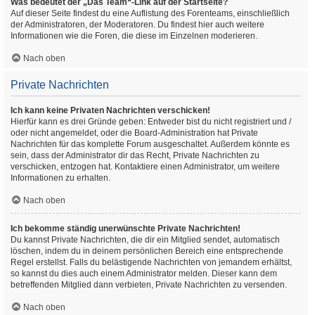
Was bedeutet der „Das Team“-Link auf der Startseite?
Auf dieser Seite findest du eine Auflistung des Forenteams, einschließlich
der Administratoren, der Moderatoren. Du findest hier auch weitere
Informationen wie die Foren, die diese im Einzelnen moderieren.
Nach oben
Private Nachrichten
Ich kann keine Privaten Nachrichten verschicken!
Hierfür kann es drei Gründe geben: Entweder bist du nicht registriert und /
oder nicht angemeldet, oder die Board-Administration hat Private
Nachrichten für das komplette Forum ausgeschaltet. Außerdem könnte es
sein, dass der Administrator dir das Recht, Private Nachrichten zu
verschicken, entzogen hat. Kontaktiere einen Administrator, um weitere
Informationen zu erhalten.
Nach oben
Ich bekomme ständig unerwünschte Private Nachrichten!
Du kannst Private Nachrichten, die dir ein Mitglied sendet, automatisch
löschen, indem du in deinem persönlichen Bereich eine entsprechende
Regel erstellst. Falls du belästigende Nachrichten von jemandem erhältst,
so kannst du dies auch einem Administrator melden. Dieser kann dem
betreffenden Mitglied dann verbieten, Private Nachrichten zu versenden.
Nach oben