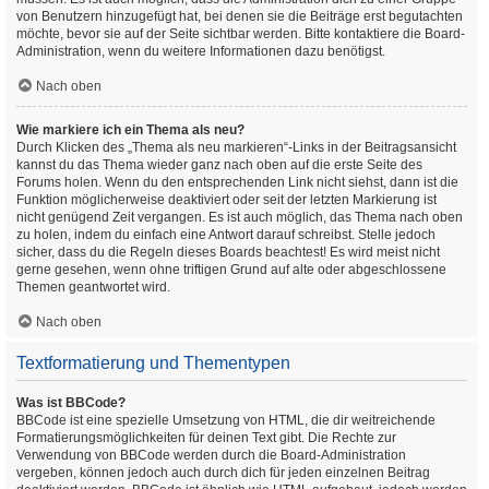
von Benutzern hinzugefügt hat, bei denen sie die Beiträge erst begutachten
möchte, bevor sie auf der Seite sichtbar werden. Bitte kontaktiere die Board-
Administration, wenn du weitere Informationen dazu benötigst.
Nach oben
Wie markiere ich ein Thema als neu?
Durch Klicken des „Thema als neu markieren“-Links in der Beitragsansicht
kannst du das Thema wieder ganz nach oben auf die erste Seite des
Forums holen. Wenn du den entsprechenden Link nicht siehst, dann ist die
Funktion möglicherweise deaktiviert oder seit der letzten Markierung ist
nicht genügend Zeit vergangen. Es ist auch möglich, das Thema nach oben
zu holen, indem du einfach eine Antwort darauf schreibst. Stelle jedoch
sicher, dass du die Regeln dieses Boards beachtest! Es wird meist nicht
gerne gesehen, wenn ohne triftigen Grund auf alte oder abgeschlossene
Themen geantwortet wird.
Nach oben
Textformatierung und Thementypen
Was ist BBCode?
BBCode ist eine spezielle Umsetzung von HTML, die dir weitreichende
Formatierungsmöglichkeiten für deinen Text gibt. Die Rechte zur
Verwendung von BBCode werden durch die Board-Administration
vergeben, können jedoch auch durch dich für jeden einzelnen Beitrag