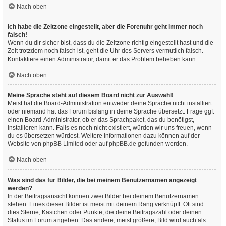
Nach oben
Ich habe die Zeitzone eingestellt, aber die Forenuhr geht immer noch
falsch!
Wenn du dir sicher bist, dass du die Zeitzone richtig eingestellt hast und die
Zeit trotzdem noch falsch ist, geht die Uhr des Servers vermutlich falsch.
Kontaktiere einen Administrator, damit er das Problem beheben kann.
Nach oben
Meine Sprache steht auf diesem Board nicht zur Auswahl!
Meist hat die Board-Administration entweder deine Sprache nicht installiert
oder niemand hat das Forum bislang in deine Sprache übersetzt. Frage ggf.
einen Board-Administrator, ob er das Sprachpaket, das du benötigst,
installieren kann. Falls es noch nicht existiert, würden wir uns freuen, wenn
du es übersetzen würdest. Weitere Informationen dazu können auf der
Website von
phpBB Limited
oder auf
phpBB.de
gefunden werden.
Nach oben
Was sind das für Bilder, die bei meinem Benutzernamen angezeigt
werden?
In der Beitragsansicht können zwei Bilder bei deinem Benutzernamen
stehen. Eines dieser Bilder ist meist mit deinem Rang verknüpft: Oft sind
dies Sterne, Kästchen oder Punkte, die deine Beitragszahl oder deinen
Status im Forum angeben. Das andere, meist größere, Bild wird auch als