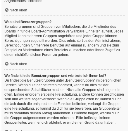
Angreifendes schreiben.
Nach oben
Was sind Benutzergruppen?
Benutzergruppen sind Gruppen von Mitgliedern, die die Mitglieder des
Boards in für die Board-Administration verwaltbare Einheiten aufteilt. Jedes
Mitglied kann mehreren Gruppen angehören und jeder Gruppe können
Berechtigungen zugeteilt werden. Dies erleichtert es den Administratoren,
Berechtigungen für mehrere Benutzer auf einmal zu ändern und sie zum
Beispiel zu Moderatoren eines Bereichs zu machen oder ihnen Zugriff zu
einem nichtöffentlichen Forum zu geben.
Nach oben
Wo finde ich die Benutzergruppen und wie trete ich ihnen bei?
Du findest die Benutzergruppen unter „Benutzergruppen“ im persönlichen
Bereich. Wenn du einer beitreten möchtest, kannst du dies mit der
entsprechenden Schaltfläche machen. Nicht alle Gruppen sind allgemein
offen. Einige erfordern erst eine Freischaltung, andere können geschlossen
sein und weitere sogar versteckt. Wenn die Gruppe offen ist, kannst du ihr
einfach durch die entsprechende Funktion beitreten; verlangt die Gruppe
eine Freischaltung, so kannst du dich für sie bewerben. Ein Gruppenleiter
muss daraufhin deinen Antrag annehmen. Er könnte fragen, warum du in
die Gruppe aufgenommen werden möchtest. Bitte belästige keinen
Gruppenleiter, wenn er dich ablehnt, er wird einen Grund dafür haben.