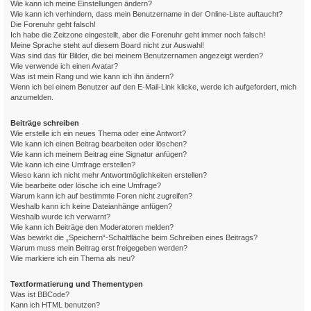
Wie kann ich meine Einstellungen ändern?
Wie kann ich verhindern, dass mein Benutzername in der Online-Liste auftaucht?
Die Forenuhr geht falsch!
Ich habe die Zeitzone eingestellt, aber die Forenuhr geht immer noch falsch!
Meine Sprache steht auf diesem Board nicht zur Auswahl!
Was sind das für Bilder, die bei meinem Benutzernamen angezeigt werden?
Wie verwende ich einen Avatar?
Was ist mein Rang und wie kann ich ihn ändern?
Wenn ich bei einem Benutzer auf den E-Mail-Link klicke, werde ich aufgefordert, mich
anzumelden.
Beiträge schreiben
Wie erstelle ich ein neues Thema oder eine Antwort?
Wie kann ich einen Beitrag bearbeiten oder löschen?
Wie kann ich meinem Beitrag eine Signatur anfügen?
Wie kann ich eine Umfrage erstellen?
Wieso kann ich nicht mehr Antwortmöglichkeiten erstellen?
Wie bearbeite oder lösche ich eine Umfrage?
Warum kann ich auf bestimmte Foren nicht zugreifen?
Weshalb kann ich keine Dateianhänge anfügen?
Weshalb wurde ich verwarnt?
Wie kann ich Beiträge den Moderatoren melden?
Was bewirkt die „Speichern“-Schaltfläche beim Schreiben eines Beitrags?
Warum muss mein Beitrag erst freigegeben werden?
Wie markiere ich ein Thema als neu?
Textformatierung und Thementypen
Was ist BBCode?
Kann ich HTML benutzen?