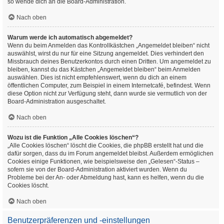
so wende dich an die Board-Administration.
Nach oben
Warum werde ich automatisch abgemeldet?
Wenn du beim Anmelden das Kontrollkästchen „Angemeldet bleiben“ nicht
auswählst, wirst du nur für eine Sitzung angemeldet. Dies verhindert den
Missbrauch deines Benutzerkontos durch einen Dritten. Um angemeldet zu
bleiben, kannst du das Kästchen „Angemeldet bleiben“ beim Anmelden
auswählen. Dies ist nicht empfehlenswert, wenn du dich an einem
öffentlichen Computer, zum Beispiel in einem Internetcafé, befindest. Wenn
diese Option nicht zur Verfügung steht, dann wurde sie vermutlich von der
Board-Administration ausgeschaltet.
Nach oben
Wozu ist die Funktion „Alle Cookies löschen“?
„Alle Cookies löschen“ löscht die Cookies, die phpBB erstellt hat und die
dafür sorgen, dass du im Forum angemeldet bleibst. Außerdem ermöglichen
Cookies einige Funktionen, wie beispielsweise den „Gelesen“-Status –
sofern sie von der Board-Administration aktiviert wurden. Wenn du
Probleme bei der An- oder Abmeldung hast, kann es helfen, wenn du die
Cookies löscht.
Nach oben
Benutzerpräferenzen und -einstellungen