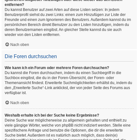
entfernen?
Du kannst Benutzer auf zwei Arten auf diese Listen setzen: In jedem
Benutzerprofil siehst du zwei Links: einen zum Hinzufügen zur Liste der
Freunde und einen zum Ignorieren des Benutzers. Außerdem kannst du im
persönlichen Bereich direkt Benutzer zu den Listen hinzufügen, indem du
deren Benutzernamen eingibst. An gleicher Stelle kannst du sie auch
wieder von den Listen entfernen.
Nach oben
Die Foren durchsuchen
Wie kann ich ein Forum oder mehrere Foren durchsuchen?
Du kannst die Foren durchsuchen, indem du einen Suchbegriff in die
Suchbox eingibst, die du in der Foren-Übersicht, der Foren- oder
Themenansicht findest. Erweiterte Suchmöglichkeiten erhältst du, indem du
den „Erweiterte Suche“-Link anklickst, der von jeder Seite des Forums aus
verfügbar ist.
Nach oben
Weshalb erhalte ich bei der Suche keine Ergebnisse?
Deine Suche war möglicherweise zu allgemein gehalten und enthielt zu
viele gängige Wörter, welche von phpBB nicht indiziert werden. Stelle eine
spezifischere Anfrage und benutze die Optionen, die dir die erweiterte
Suche bietet. Außerdem ist es natürlich auch möglich, dass dein(e)