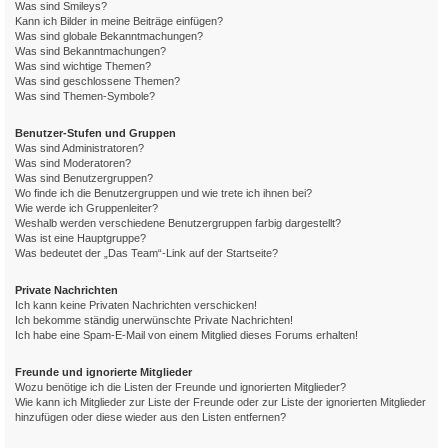
Was sind Smileys?
Kann ich Bilder in meine Beiträge einfügen?
Was sind globale Bekanntmachungen?
Was sind Bekanntmachungen?
Was sind wichtige Themen?
Was sind geschlossene Themen?
Was sind Themen-Symbole?
Benutzer-Stufen und Gruppen
Was sind Administratoren?
Was sind Moderatoren?
Was sind Benutzergruppen?
Wo finde ich die Benutzergruppen und wie trete ich ihnen bei?
Wie werde ich Gruppenleiter?
Weshalb werden verschiedene Benutzergruppen farbig dargestellt?
Was ist eine Hauptgruppe?
Was bedeutet der „Das Team“-Link auf der Startseite?
Private Nachrichten
Ich kann keine Privaten Nachrichten verschicken!
Ich bekomme ständig unerwünschte Private Nachrichten!
Ich habe eine Spam-E-Mail von einem Mitglied dieses Forums erhalten!
Freunde und ignorierte Mitglieder
Wozu benötige ich die Listen der Freunde und ignorierten Mitglieder?
Wie kann ich Mitglieder zur Liste der Freunde oder zur Liste der ignorierten Mitglieder
hinzufügen oder diese wieder aus den Listen entfernen?