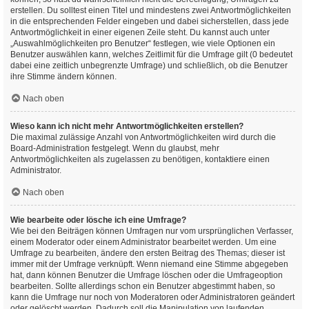
erstellen. Du solltest einen Titel und mindestens zwei Antwortmöglichkeiten
in die entsprechenden Felder eingeben und dabei sicherstellen, dass jede
Antwortmöglichkeit in einer eigenen Zeile steht. Du kannst auch unter
„Auswahlmöglichkeiten pro Benutzer“ festlegen, wie viele Optionen ein
Benutzer auswählen kann, welches Zeitlimit für die Umfrage gilt (0 bedeutet
dabei eine zeitlich unbegrenzte Umfrage) und schließlich, ob die Benutzer
ihre Stimme ändern können.
Nach oben
Wieso kann ich nicht mehr Antwortmöglichkeiten erstellen?
Die maximal zulässige Anzahl von Antwortmöglichkeiten wird durch die
Board-Administration festgelegt. Wenn du glaubst, mehr
Antwortmöglichkeiten als zugelassen zu benötigen, kontaktiere einen
Administrator.
Nach oben
Wie bearbeite oder lösche ich eine Umfrage?
Wie bei den Beiträgen können Umfragen nur vom ursprünglichen Verfasser,
einem Moderator oder einem Administrator bearbeitet werden. Um eine
Umfrage zu bearbeiten, ändere den ersten Beitrag des Themas; dieser ist
immer mit der Umfrage verknüpft. Wenn niemand eine Stimme abgegeben
hat, dann können Benutzer die Umfrage löschen oder die Umfrageoption
bearbeiten. Sollte allerdings schon ein Benutzer abgestimmt haben, so
kann die Umfrage nur noch von Moderatoren oder Administratoren geändert
oder gelöscht werden. Dadurch soll die Manipulation von laufenden