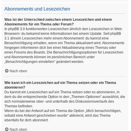
Abonnements und Lesezeichen
Was ist der Unterschied zwischen einem Lesezeichen und einem
Abonnements für ein Thema oder Forum?
In phpBB 3.0 funktionierten Lesezeichen ähnlich den Lesezeichen in Web-
Browsern: du bekamst keine Informationen bei einem Update. Seit phpBB
3.1 ähneln Lesezeichen mehr einem Abonnement: du kannst eine
Benachrichtigung erhalten, wenn ein Thema aktualisiert wird. Abonnements
hingegen informieren dich bei einer Aktualisierung eines Themas oder
eines Forums des Boards. Die Benachrichtigungsoptionen für Lesezeichen
und Abonnements können im persönlichen Bereich unter
„Benachrichtigungen einstellen“ geändert werden.
Nach oben
Wie kann ich ein Lesezeichen auf ein Thema setzen oder ein Thema
abonnieren?
Du kannst ein Lesezeichen auf ein Thema setzen oder es abonnieren, in
dem du die entsprechende Option in den „Themen-Optionen“ auswählst, die
sich normalerweise ober- und unterhalb des Diskussionsverlaufs des
Themas befinden.
Wenn du bei der Antwort auf ein Thema die Option „Mich benachrichtigen,
sobald eine Antwort geschrieben wurde“ aktivierst, wird das Thema
ebenfalls für dich abonniert.
Nach oben